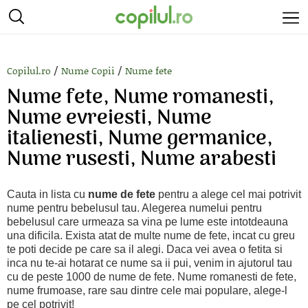
/
/
Copilul.ro
Nume Copii
Nume fete
Nume fete, Nume romanesti,
Nume evreiesti, Nume
italienesti, Nume germanice,
Nume rusesti, Nume arabesti
Cauta in lista cu
nume de fete
pentru a alege cel mai potrivit
nume pentru bebelusul tau. Alegerea numelui pentru
bebelusul care urmeaza sa vina pe lume este intotdeauna
una dificila. Exista atat de multe nume de fete, incat cu greu
te poti decide pe care sa il alegi. Daca vei avea o fetita si
inca nu te-ai hotarat ce nume sa ii pui, venim in ajutorul tau
cu de peste 1000 de nume de fete. Nume romanesti de fete,
nume frumoase, rare sau dintre cele mai populare, alege-l
pe cel potrivit!