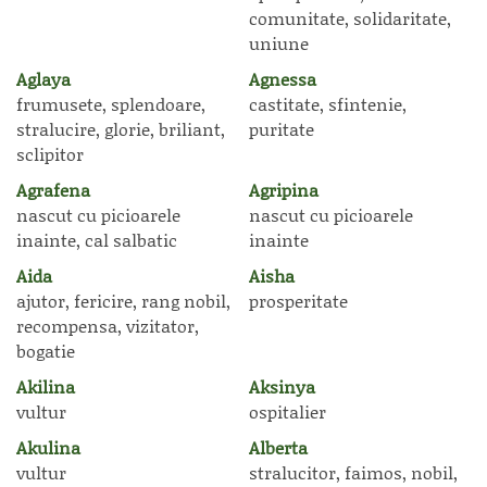
comunitate, solidaritate,
uniune
Aglaya
Agnessa
frumusete, splendoare,
castitate, sfintenie,
stralucire, glorie, briliant,
puritate
sclipitor
Agrafena
Agripina
nascut cu picioarele
nascut cu picioarele
inainte, cal salbatic
inainte
Aida
Aisha
ajutor, fericire, rang nobil,
prosperitate
recompensa, vizitator,
bogatie
Akilina
Aksinya
vultur
ospitalier
Akulina
Alberta
vultur
stralucitor, faimos, nobil,