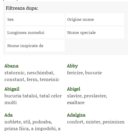
Filtreaza dupa:
Sex
Origine nume
Lungimea numelui
Nume speciale
Nume inspirate de
Abana
Abby
statornic, neschimbat,
fericire, bucurie
constant, ferm, temeinic
Abigail
Abigel
bucuria tatalui, tatal celor
slavire, proslavire,
multi
exaltare
Ada
Adalgiza
noblete, stil, podoaba,
confort, mister, pesimism
prima fiica, a impodobi, a