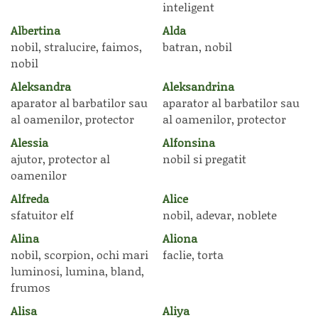
inteligent
Albertina
Alda
nobil, stralucire, faimos,
batran, nobil
nobil
Aleksandra
Aleksandrina
aparator al barbatilor sau
aparator al barbatilor sau
al oamenilor, protector
al oamenilor, protector
Alessia
Alfonsina
ajutor, protector al
nobil si pregatit
oamenilor
Alfreda
Alice
sfatuitor elf
nobil, adevar, noblete
Alina
Aliona
nobil, scorpion, ochi mari
faclie, torta
luminosi, lumina, bland,
frumos
Alisa
Aliya