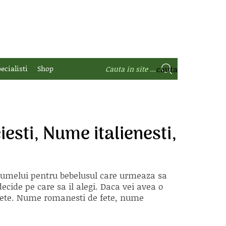
ecialisti
Shop
sti, Nume italienesti,
 numelui pentru bebelusul care urmeaza sa
ecide pe care sa il alegi. Daca vei avea o
e fete. Nume romanesti de fete, nume