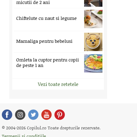
micutii de 2 ani
Chiftelute cu naut si legume
Mamaliga pentru bebelusi
Omleta la cuptor pentru copii
de peste 1 an
Vezi toate retetele
© 2004-2026 Copilul.ro Toate drepturile rezervate.
Termenii si conditiile