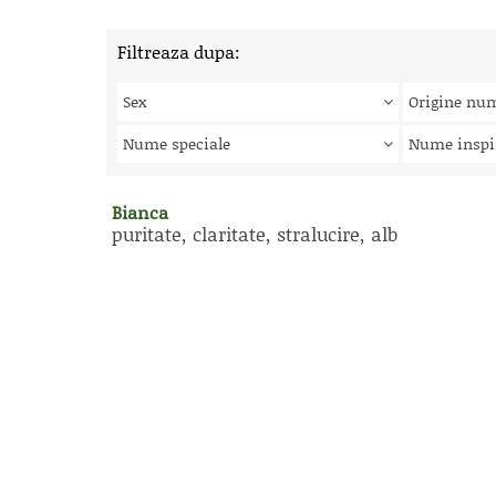
Filtreaza dupa:
Sex
Origine nu
Nume speciale
Nume inspi
Bianca
puritate, claritate, stralucire, alb