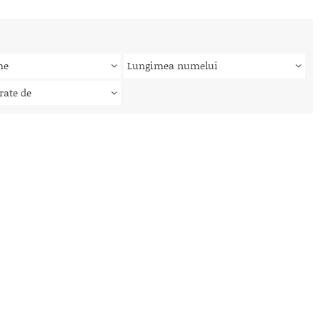
me
Lungimea numelui
rate de