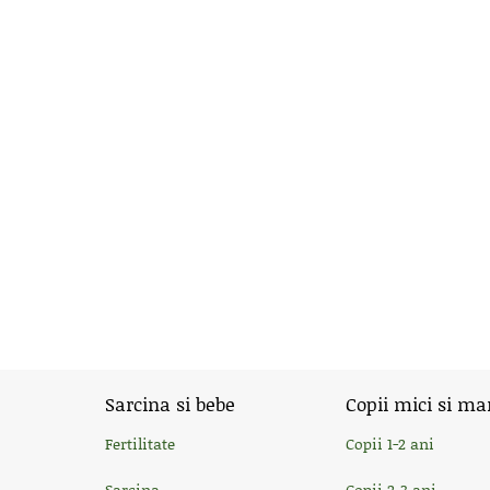
Sarcina si bebe
Copii mici si ma
Fertilitate
Copii 1-2 ani
Sarcina
Copii 2-3 ani