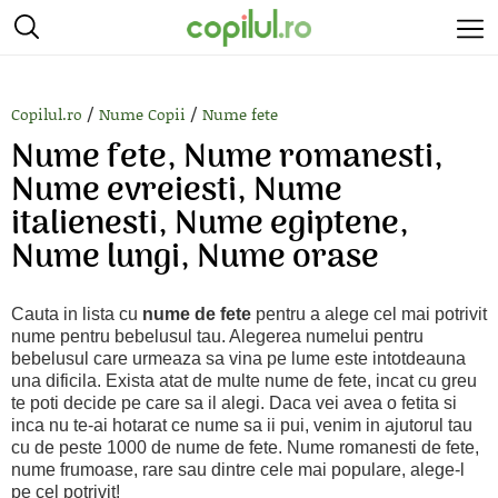
/
/
Copilul.ro
Nume Copii
Nume fete
Nume fete, Nume romanesti,
Nume evreiesti, Nume
italienesti, Nume egiptene,
Nume lungi, Nume orase
Cauta in lista cu
nume de fete
pentru a alege cel mai potrivit
nume pentru bebelusul tau. Alegerea numelui pentru
bebelusul care urmeaza sa vina pe lume este intotdeauna
una dificila. Exista atat de multe nume de fete, incat cu greu
te poti decide pe care sa il alegi. Daca vei avea o fetita si
inca nu te-ai hotarat ce nume sa ii pui, venim in ajutorul tau
cu de peste 1000 de nume de fete. Nume romanesti de fete,
nume frumoase, rare sau dintre cele mai populare, alege-l
pe cel potrivit!