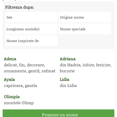
Filtreaza dupa:
Sex
Origine nume
Lungimea numelui
Nume speciale
Nume inspirate de
Adena
Adriana
delicat, fin, decorare,
din Hadria, iubire, fericire,
ornamente, gentil, rafinat
bucurie
Ayala
Lidia
caprioara, gazela
din Lidia
Olimpia
muntele Olimp
Propune un nume