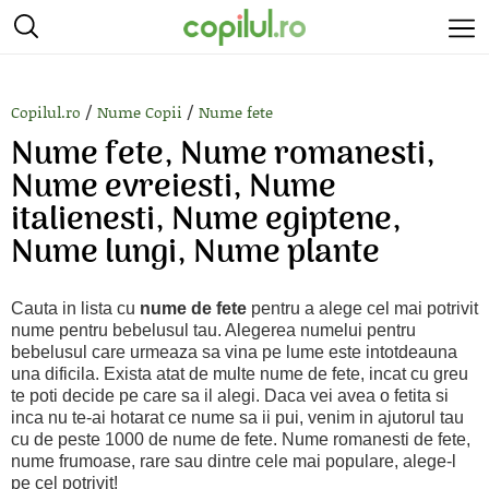
/
/
Copilul.ro
Nume Copii
Nume fete
Nume fete, Nume romanesti,
Nume evreiesti, Nume
italienesti, Nume egiptene,
Nume lungi, Nume plante
Cauta in lista cu
nume de fete
pentru a alege cel mai potrivit
nume pentru bebelusul tau. Alegerea numelui pentru
bebelusul care urmeaza sa vina pe lume este intotdeauna
una dificila. Exista atat de multe nume de fete, incat cu greu
te poti decide pe care sa il alegi. Daca vei avea o fetita si
inca nu te-ai hotarat ce nume sa ii pui, venim in ajutorul tau
cu de peste 1000 de nume de fete. Nume romanesti de fete,
nume frumoase, rare sau dintre cele mai populare, alege-l
pe cel potrivit!