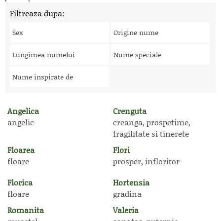
Filtreaza dupa:
Sex
Origine nume
Lungimea numelui
Nume speciale
Nume inspirate de
Angelica
Crenguta
angelic
creanga, prospetime,
fragilitate si tinerete
Floarea
Flori
floare
prosper, infloritor
Florica
Hortensia
floare
gradina
Romanita
Valeria