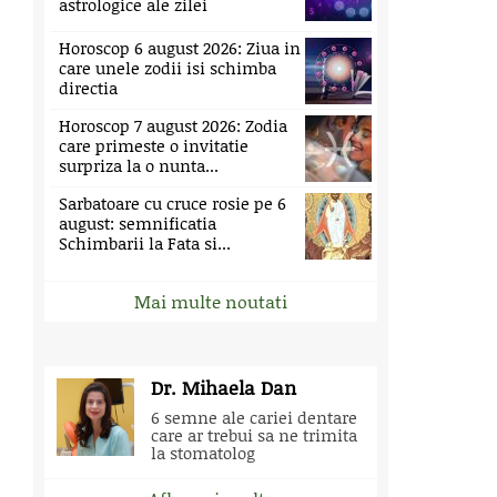
astrologice ale zilei
Horoscop 6 august 2026: Ziua in
care unele zodii isi schimba
directia
Horoscop 7 august 2026: Zodia
care primeste o invitatie
surpriza la o nunta...
Sarbatoare cu cruce rosie pe 6
august: semnificatia
Schimbarii la Fata si...
Mai multe noutati
Dr. Mihaela Dan
6 semne ale cariei dentare
care ar trebui sa ne trimita
la stomatolog