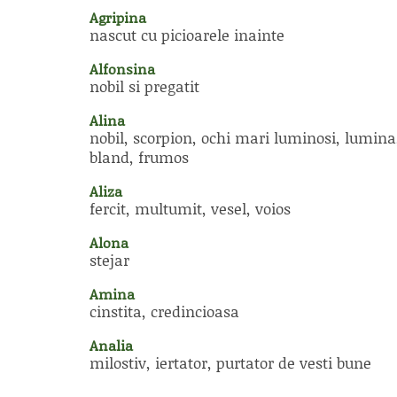
Agripina
nascut cu picioarele inainte
Alfonsina
nobil si pregatit
Alina
nobil, scorpion, ochi mari luminosi, lumina
bland, frumos
Aliza
fercit, multumit, vesel, voios
Alona
stejar
Amina
cinstita, credincioasa
Analia
milostiv, iertator, purtator de vesti bune