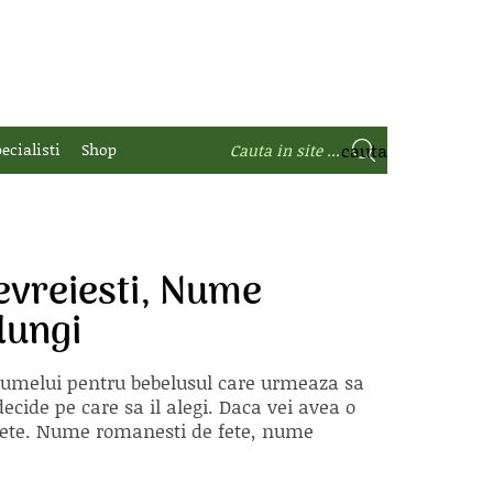
ecialisti
Shop
vreiesti, Nume
lungi
 numelui pentru bebelusul care urmeaza sa
ecide pe care sa il alegi. Daca vei avea o
e fete. Nume romanesti de fete, nume