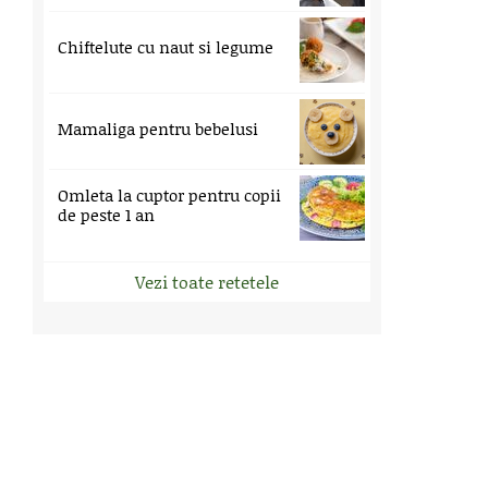
Chiftelute cu naut si legume
Mamaliga pentru bebelusi
Omleta la cuptor pentru copii
de peste 1 an
Vezi toate retetele