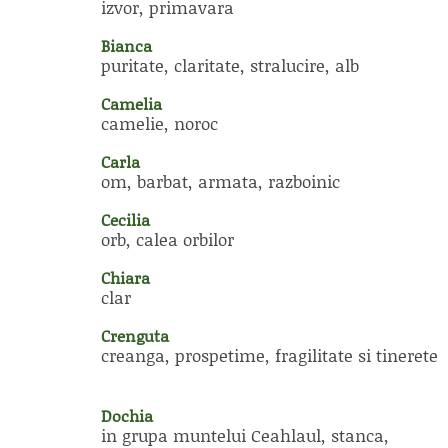
izvor, primavara
Bianca
puritate, claritate, stralucire, alb
Camelia
camelie, noroc
Carla
om, barbat, armata, razboinic
Cecilia
orb, calea orbilor
Chiara
clar
Crenguta
creanga, prospetime, fragilitate si tinerete
Dochia
in grupa muntelui Ceahlaul, stanca,