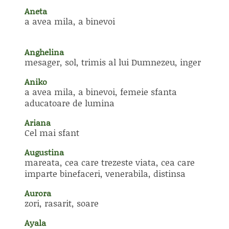
Aneta
a avea mila, a binevoi
Anghelina
mesager, sol, trimis al lui Dumnezeu, inger
Aniko
a avea mila, a binevoi, femeie sfanta
aducatoare de lumina
Ariana
Cel mai sfant
Augustina
mareata, cea care trezeste viata, cea care
imparte binefaceri, venerabila, distinsa
Aurora
zori, rasarit, soare
Ayala