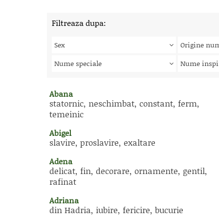
Filtreaza dupa:
Sex
Origine nu
Nume speciale
Nume inspi
Abana
statornic, neschimbat, constant, ferm,
temeinic
Abigel
slavire, proslavire, exaltare
Adena
delicat, fin, decorare, ornamente, gentil,
rafinat
Adriana
din Hadria, iubire, fericire, bucurie