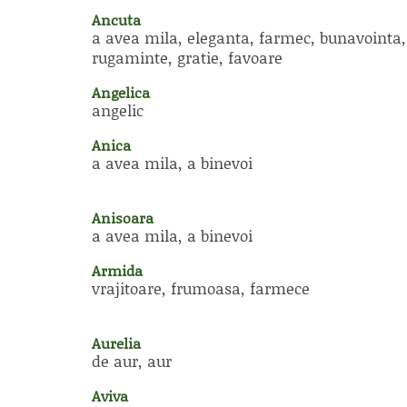
Ancuta
a avea mila, eleganta, farmec, bunavointa,
rugaminte, gratie, favoare
Angelica
angelic
Anica
a avea mila, a binevoi
Anisoara
a avea mila, a binevoi
Armida
vrajitoare, frumoasa, farmece
Aurelia
de aur, aur
Aviva