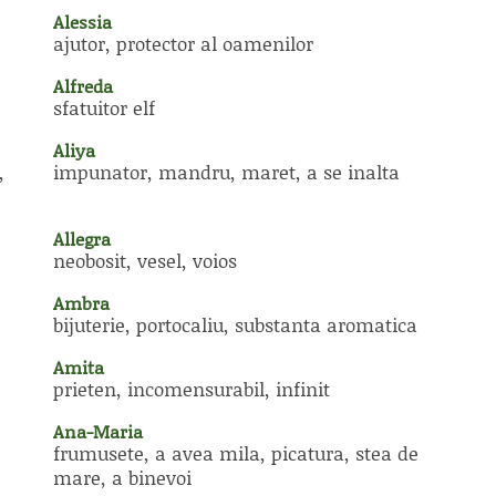
Alessia
ajutor, protector al oamenilor
Alfreda
sfatuitor elf
Aliya
,
impunator, mandru, maret, a se inalta
Allegra
neobosit, vesel, voios
Ambra
bijuterie, portocaliu, substanta aromatica
Amita
prieten, incomensurabil, infinit
Ana-Maria
frumusete, a avea mila, picatura, stea de
mare, a binevoi