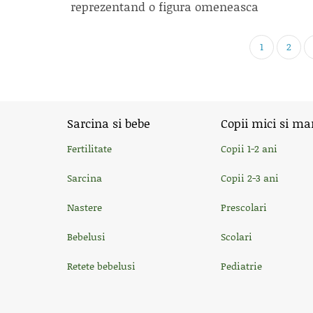
reprezentand o figura omeneasca
1
2
Sarcina si bebe
Copii mici si ma
Fertilitate
Copii 1-2 ani
Sarcina
Copii 2-3 ani
Nastere
Prescolari
Bebelusi
Scolari
Retete bebelusi
Pediatrie