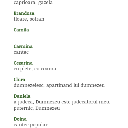
caprioara, gazela
Brandusa
floare, sofran
Camila
Carmina
cantec
Cezarina
cu plete, cu coama
Chira
dumnezeiesc, apartinand lui dumnezeu
Daniela
a judeca, Dumnezeu este judecatorul meu,
puternic, Dumnezeu
Doina
cantec popular