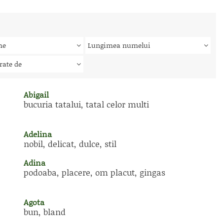
me
Lungimea numelui
rate de
Abigail
bucuria tatalui, tatal celor multi
Adelina
nobil, delicat, dulce, stil
Adina
podoaba, placere, om placut, gingas
Agota
bun, bland