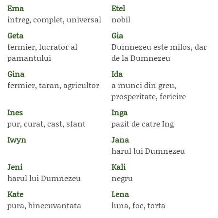
Ema
Etel
intreg, complet, universal
nobil
Geta
Gia
fermier, lucrator al
Dumnezeu este milos, dar
pamantului
de la Dumnezeu
Gina
Ida
fermier, taran, agricultor
a munci din greu,
prosperitate, fericire
Ines
Inga
pur, curat, cast, sfant
pazit de catre Ing
Iwyn
Jana
harul lui Dumnezeu
Jeni
Kali
harul lui Dumnezeu
negru
Kate
Lena
pura, binecuvantata
luna, foc, torta