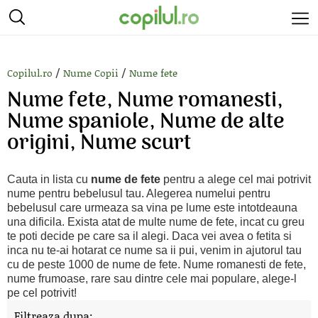
/
/
Copilul.ro
Nume Copii
Nume fete
Nume fete, Nume romanesti,
Nume spaniole, Nume de alte
origini, Nume scurt
Cauta in lista cu
nume de fete
pentru a alege cel mai potrivit
nume pentru bebelusul tau. Alegerea numelui pentru
bebelusul care urmeaza sa vina pe lume este intotdeauna
una dificila. Exista atat de multe nume de fete, incat cu greu
te poti decide pe care sa il alegi. Daca vei avea o fetita si
inca nu te-ai hotarat ce nume sa ii pui, venim in ajutorul tau
cu de peste 1000 de nume de fete. Nume romanesti de fete,
nume frumoase, rare sau dintre cele mai populare, alege-l
pe cel potrivit!
Filtreaza dupa: