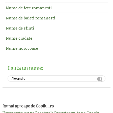
Nume de fete romanesti
Nume de baieti romanesti
Nume de sfinti
Nume ciudate
Nume norocoase
Cauta un nume:
Ramai aproape de Copilul.ro
Urmareste-ne pe Facebook
Conecteaza-te pe Google+