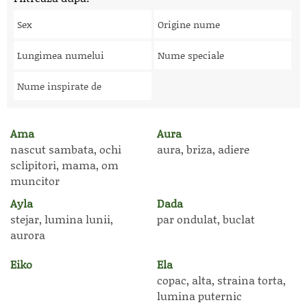
Sex
Origine nume
Lungimea numelui
Nume speciale
Nume inspirate de
Ama
Aura
nascut sambata, ochi
aura, briza, adiere
sclipitori, mama, om
muncitor
Ayla
Dada
stejar, lumina lunii,
par ondulat, buclat
aurora
Eiko
Ela
copac, alta, straina torta,
lumina puternic