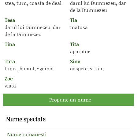
stea, turn, coasta de deal
darul lui Dumnezeu, dar
de la Dumnezeu
Teea
Tia
darul lui Dumnezeu, dar
matusa
de la Dumnezeu
Tina
Tita
aparator
Tora
Zina
tunet, bubuit, zgomot
oaspete, strain
Zoe
viata
Propune un nume
Nume speciale
Nume romanesti