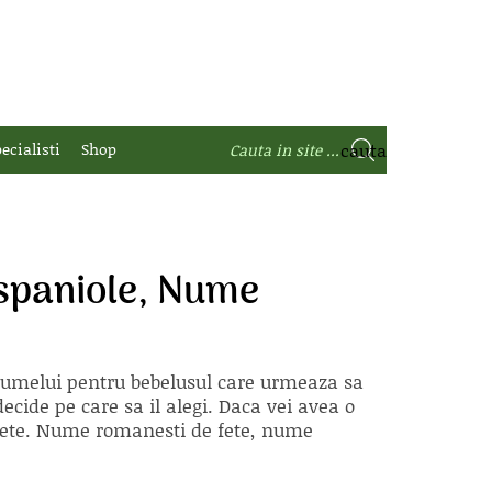
ecialisti
Shop
spaniole, Nume
 numelui pentru bebelusul care urmeaza sa
ecide pe care sa il alegi. Daca vei avea o
e fete. Nume romanesti de fete, nume