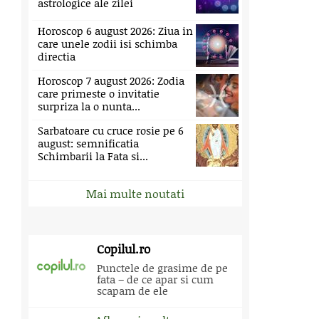
astrologice ale zilei
Horoscop 6 august 2026: Ziua in
care unele zodii isi schimba
directia
Horoscop 7 august 2026: Zodia
care primeste o invitatie
surpriza la o nunta...
Sarbatoare cu cruce rosie pe 6
august: semnificatia
Schimbarii la Fata si...
Mai multe noutati
Copilul.ro
Punctele de grasime de pe
fata – de ce apar si cum
scapam de ele