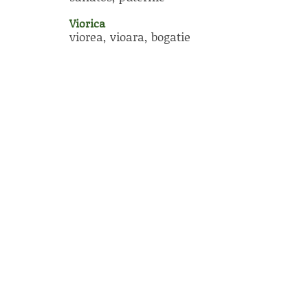
Viorica
viorea, vioara, bogatie