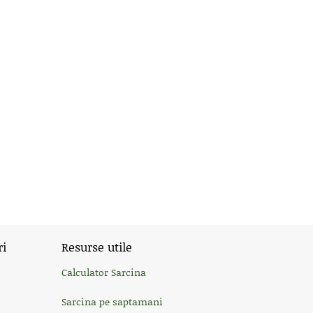
ri
Resurse utile
Calculator Sarcina
Sarcina pe saptamani