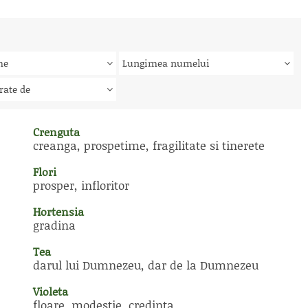
me
Lungimea numelui
rate de
Crenguta
creanga, prospetime, fragilitate si tinerete
Flori
prosper, infloritor
Hortensia
gradina
Tea
darul lui Dumnezeu, dar de la Dumnezeu
Violeta
floare, modestie, credinta