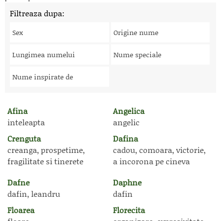
Filtreaza dupa:
Sex
Origine nume
Lungimea numelui
Nume speciale
Nume inspirate de
Afina
Angelica
inteleapta
angelic
Crenguta
Dafina
creanga, prospetime,
cadou, comoara, victorie,
fragilitate si tinerete
a incorona pe cineva
Dafne
Daphne
dafin, leandru
dafin
Floarea
Florecita