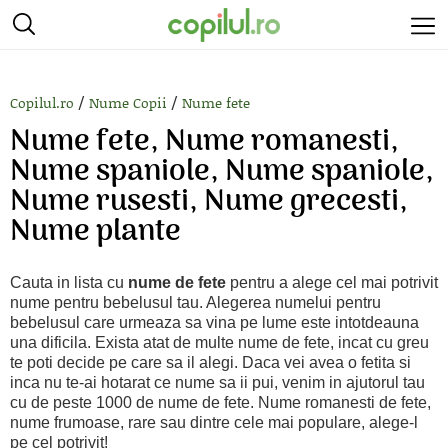
/
/
Copilul.ro
Nume Copii
Nume fete
Nume fete, Nume romanesti,
Nume spaniole, Nume spaniole,
Nume rusesti, Nume grecesti,
Nume plante
Cauta in lista cu
nume de fete
pentru a alege cel mai potrivit
nume pentru bebelusul tau. Alegerea numelui pentru
bebelusul care urmeaza sa vina pe lume este intotdeauna
una dificila. Exista atat de multe nume de fete, incat cu greu
te poti decide pe care sa il alegi. Daca vei avea o fetita si
inca nu te-ai hotarat ce nume sa ii pui, venim in ajutorul tau
cu de peste 1000 de nume de fete. Nume romanesti de fete,
nume frumoase, rare sau dintre cele mai populare, alege-l
pe cel potrivit!