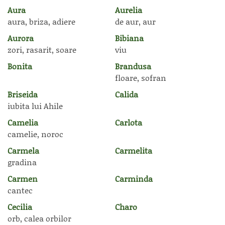
Aura
Aurelia
aura, briza, adiere
de aur, aur
Aurora
Bibiana
zori, rasarit, soare
viu
Bonita
Brandusa
floare, sofran
Briseida
Calida
iubita lui Ahile
Camelia
Carlota
camelie, noroc
Carmela
Carmelita
gradina
Carmen
Carminda
cantec
Cecilia
Charo
orb, calea orbilor