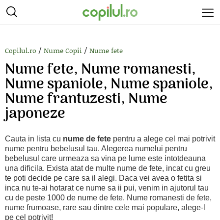
/
/
Copilul.ro
Nume Copii
Nume fete
Nume fete, Nume romanesti,
Nume spaniole, Nume spaniole,
Nume frantuzesti, Nume
japoneze
Cauta in lista cu
nume de fete
pentru a alege cel mai potrivit
nume pentru bebelusul tau. Alegerea numelui pentru
bebelusul care urmeaza sa vina pe lume este intotdeauna
una dificila. Exista atat de multe nume de fete, incat cu greu
te poti decide pe care sa il alegi. Daca vei avea o fetita si
inca nu te-ai hotarat ce nume sa ii pui, venim in ajutorul tau
cu de peste 1000 de nume de fete. Nume romanesti de fete,
nume frumoase, rare sau dintre cele mai populare, alege-l
pe cel potrivit!