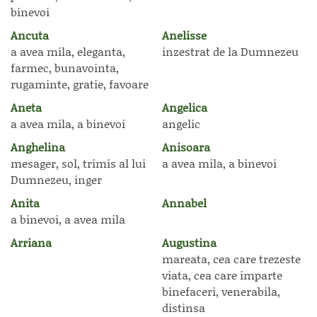
binevoi
Ancuta
Anelisse
a avea mila, eleganta,
inzestrat de la Dumnezeu
farmec, bunavointa,
rugaminte, gratie, favoare
Aneta
Angelica
a avea mila, a binevoi
angelic
Anghelina
Anisoara
mesager, sol, trimis al lui
a avea mila, a binevoi
Dumnezeu, inger
Anita
Annabel
a binevoi, a avea mila
Arriana
Augustina
mareata, cea care trezeste
viata, cea care imparte
binefaceri, venerabila,
distinsa