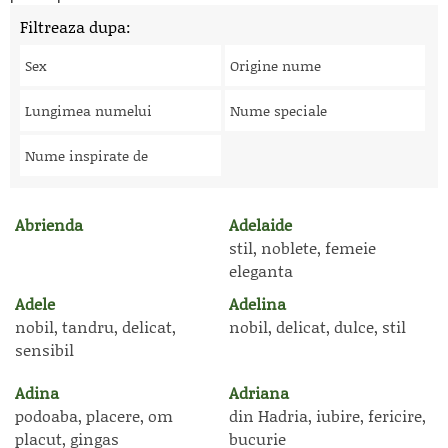
Filtreaza dupa:
Sex
Origine nume
Lungimea numelui
Nume speciale
Nume inspirate de
Abrienda
Adelaide
stil, noblete, femeie
eleganta
Adele
Adelina
nobil, tandru, delicat,
nobil, delicat, dulce, stil
sensibil
Adina
Adriana
podoaba, placere, om
din Hadria, iubire, fericire,
placut, gingas
bucurie