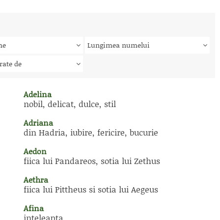
me
Lungimea numelui
rate de
Adelina
nobil, delicat, dulce, stil
Adriana
din Hadria, iubire, fericire, bucurie
Aedon
fiica lui Pandareos, sotia lui Zethus
Aethra
fiica lui Pittheus si sotia lui Aegeus
Afina
inteleapta