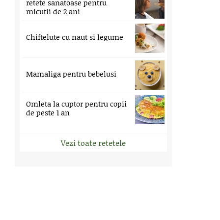
retete sanatoase pentru
micutii de 2 ani
Chiftelute cu naut si legume
Mamaliga pentru bebelusi
Omleta la cuptor pentru copii
de peste 1 an
Vezi toate retetele