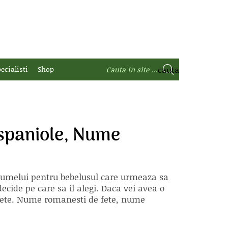
ecialisti
Shop
spaniole, Nume
 numelui pentru bebelusul care urmeaza sa
ecide pe care sa il alegi. Daca vei avea o
e fete. Nume romanesti de fete, nume