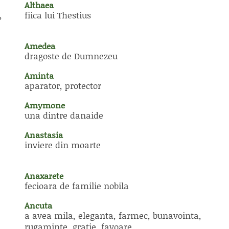
Althaea
,
fiica lui Thestius
Amedea
dragoste de Dumnezeu
Aminta
aparator, protector
Amymone
una dintre danaide
Anastasia
inviere din moarte
Anaxarete
fecioara de familie nobila
Ancuta
a avea mila, eleganta, farmec, bunavointa,
rugaminte, gratie, favoare