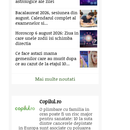
astrologice ale zilei
Bacalaureat 2026, sesiunea din
august. Calendarul complet al
examenelor si...
Horoscop 6 august 2026: Ziua in
care unele zodii isi schimba
directia
Ce face astazi mama
gemenilor care au murit dupa
ce au cazut de la etajul 10...
Mai multe noutati
Copilul.ro
O plimbare cu familia in
oras poate fi un risc major
pentru sanatate: 10 la suta
dintre cancerele depistate
in Europa sunt asociate cu poluarea