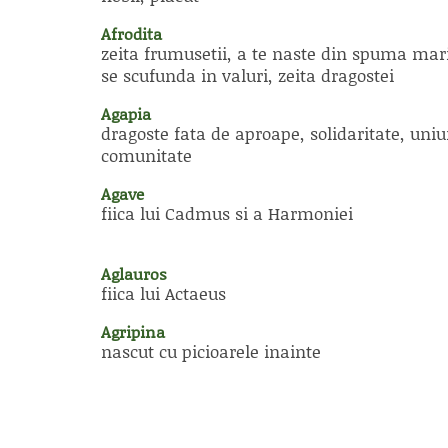
Afrodita
zeita frumusetii, a te naste din spuma mari
se scufunda in valuri, zeita dragostei
Agapia
dragoste fata de aproape, solidaritate, uniu
comunitate
Agave
fiica lui Cadmus si a Harmoniei
Aglauros
fiica lui Actaeus
Agripina
nascut cu picioarele inainte