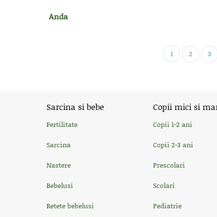
Anda
1
2
3
Sarcina si bebe
Copii mici si ma
Fertilitate
Copii 1-2 ani
Sarcina
Copii 2-3 ani
Nastere
Prescolari
Bebelusi
Scolari
Retete bebelusi
Pediatrie