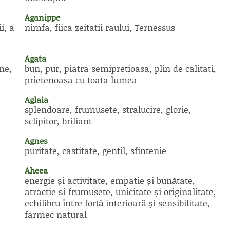
Aganippe
i, a
nimfa, fiica zeitatii raului, Ternessus
Agata
ne,
bun, pur, piatra semipretioasa, plin de calitati,
prietenoasa cu toata lumea
Aglaia
splendoare, frumusete, stralucire, glorie,
sclipitor, briliant
Agnes
puritate, castitate, gentil, sfintenie
Aheea
energie și activitate, empatie și bunătate,
atractie și frumusete, unicitate și originalitate,
echilibru între forță interioară și sensibilitate,
farmec natural