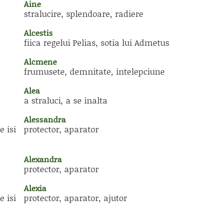
Aine
stralucire, splendoare, radiere
Alcestis
fiica regelui Pelias, sotia lui Admetus
Alcmene
frumusete, demnitate, intelepciune
Alea
a straluci, a se inalta
Alessandra
e isi
protector, aparator
Alexandra
protector, aparator
Alexia
e isi
protector, aparator, ajutor