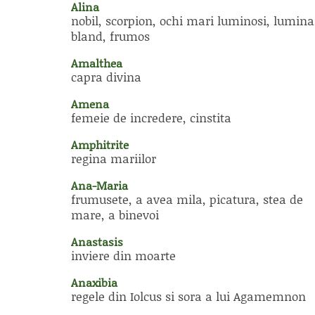
Alina
nobil, scorpion, ochi mari luminosi, lumina
bland, frumos
Amalthea
capra divina
Amena
femeie de incredere, cinstita
Amphitrite
regina mariilor
Ana-Maria
frumusete, a avea mila, picatura, stea de
mare, a binevoi
Anastasis
inviere din moarte
Anaxibia
regele din Iolcus si sora a lui Agamemnon