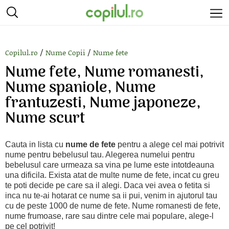
/
/
Copilul.ro
Nume Copii
Nume fete
Nume fete, Nume romanesti,
Nume spaniole, Nume
frantuzesti, Nume japoneze,
Nume scurt
Cauta in lista cu
nume de fete
pentru a alege cel mai potrivit
nume pentru bebelusul tau. Alegerea numelui pentru
bebelusul care urmeaza sa vina pe lume este intotdeauna
una dificila. Exista atat de multe nume de fete, incat cu greu
te poti decide pe care sa il alegi. Daca vei avea o fetita si
inca nu te-ai hotarat ce nume sa ii pui, venim in ajutorul tau
cu de peste 1000 de nume de fete. Nume romanesti de fete,
nume frumoase, rare sau dintre cele mai populare, alege-l
pe cel potrivit!