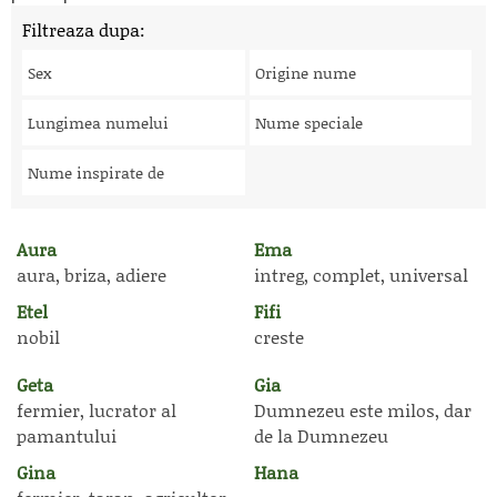
Filtreaza dupa:
Sex
Origine nume
Lungimea numelui
Nume speciale
Nume inspirate de
Aura
Ema
aura, briza, adiere
intreg, complet, universal
Etel
Fifi
nobil
creste
Geta
Gia
fermier, lucrator al
Dumnezeu este milos, dar
pamantului
de la Dumnezeu
Gina
Hana