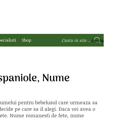
ecialisti
Shop
spaniole, Nume
 numelui pentru bebelusul care urmeaza sa
ecide pe care sa il alegi. Daca vei avea o
e fete. Nume romanesti de fete, nume