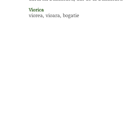
Viorica
viorea, vioara, bogatie