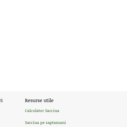
ri
Resurse utile
Calculator Sarcina
Sarcina pe saptamani