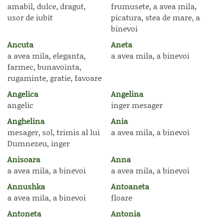
amabil, dulce, dragut,
frumusete, a avea mila,
usor de iubit
picatura, stea de mare, a
binevoi
Ancuta
Aneta
a avea mila, eleganta,
a avea mila, a binevoi
farmec, bunavointa,
rugaminte, gratie, favoare
Angelica
Angelina
angelic
inger mesager
Anghelina
Ania
mesager, sol, trimis al lui
a avea mila, a binevoi
Dumnezeu, inger
Anisoara
Anna
a avea mila, a binevoi
a avea mila, a binevoi
Annushka
Antoaneta
a avea mila, a binevoi
floare
Antoneta
Antonia