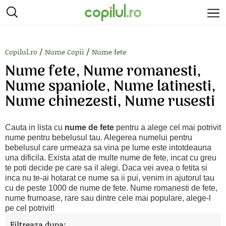
/
/
Copilul.ro
Nume Copii
Nume fete
Nume fete, Nume romanesti,
Nume spaniole, Nume latinesti,
Nume chinezesti, Nume rusesti
Cauta in lista cu
nume de fete
pentru a alege cel mai potrivit
nume pentru bebelusul tau. Alegerea numelui pentru
bebelusul care urmeaza sa vina pe lume este intotdeauna
una dificila. Exista atat de multe nume de fete, incat cu greu
te poti decide pe care sa il alegi. Daca vei avea o fetita si
inca nu te-ai hotarat ce nume sa ii pui, venim in ajutorul tau
cu de peste 1000 de nume de fete. Nume romanesti de fete,
nume frumoase, rare sau dintre cele mai populare, alege-l
pe cel potrivit!
Filtreaza dupa: