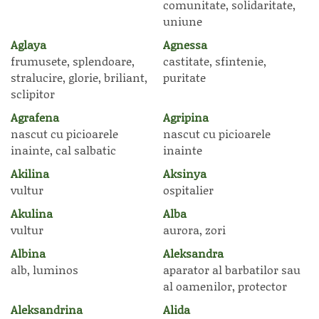
comunitate, solidaritate,
uniune
Aglaya
Agnessa
frumusete, splendoare,
castitate, sfintenie,
stralucire, glorie, briliant,
puritate
sclipitor
Agrafena
Agripina
nascut cu picioarele
nascut cu picioarele
inainte, cal salbatic
inainte
Akilina
Aksinya
vultur
ospitalier
Akulina
Alba
vultur
aurora, zori
Albina
Aleksandra
alb, luminos
aparator al barbatilor sau
al oamenilor, protector
Aleksandrina
Alida