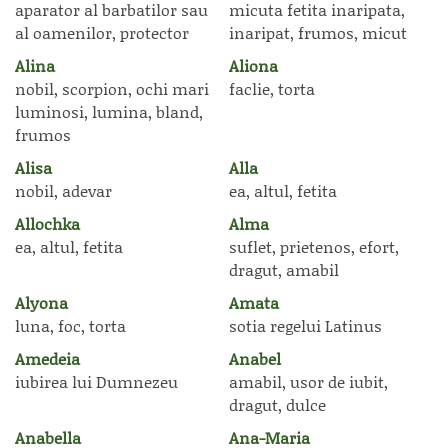
aparator al barbatilor sau
micuta fetita inaripata,
al oamenilor, protector
inaripat, frumos, micut
Alina
Aliona
nobil, scorpion, ochi mari
faclie, torta
luminosi, lumina, bland,
frumos
Alisa
Alla
nobil, adevar
ea, altul, fetita
Allochka
Alma
ea, altul, fetita
suflet, prietenos, efort,
dragut, amabil
Alyona
Amata
luna, foc, torta
sotia regelui Latinus
Amedeia
Anabel
iubirea lui Dumnezeu
amabil, usor de iubit,
dragut, dulce
Anabella
Ana-Maria