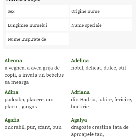
Sex
Origine nume
Lungimea numelui
Nume speciale
Nume inspirate de
Abeona
Adelina
a veghea, a avea grija de
nobil, delicat, dulce, stil
copii, a invata un bebelus
sa mearga
Adina
Adriana
podoaba, placere, om
din Hadria, iubire, fericire,
placut, gingas
bucurie
Agafia
Agafya
onorabil, pur, sfant, bun
dragoste crestina fata de
aproapele tau,