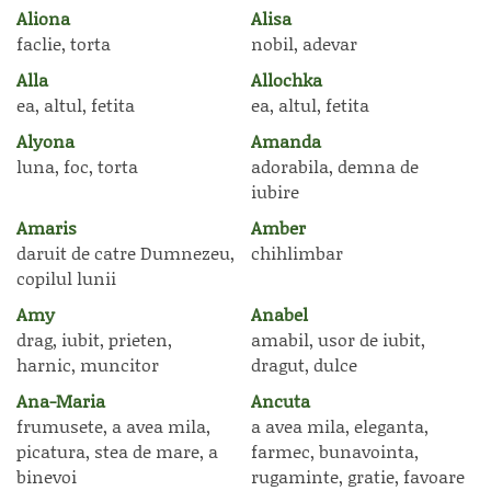
Aliona
Alisa
faclie, torta
nobil, adevar
Alla
Allochka
ea, altul, fetita
ea, altul, fetita
Alyona
Amanda
luna, foc, torta
adorabila, demna de
iubire
Amaris
Amber
daruit de catre Dumnezeu,
chihlimbar
copilul lunii
Amy
Anabel
drag, iubit, prieten,
amabil, usor de iubit,
harnic, muncitor
dragut, dulce
Ana-Maria
Ancuta
frumusete, a avea mila,
a avea mila, eleganta,
picatura, stea de mare, a
farmec, bunavointa,
binevoi
rugaminte, gratie, favoare