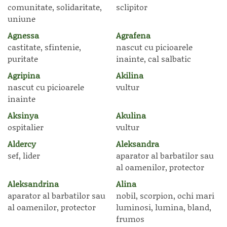
comunitate, solidaritate,
sclipitor
uniune
Agnessa
Agrafena
castitate, sfintenie,
nascut cu picioarele
puritate
inainte, cal salbatic
Agripina
Akilina
nascut cu picioarele
vultur
inainte
Aksinya
Akulina
ospitalier
vultur
Aldercy
Aleksandra
sef, lider
aparator al barbatilor sau
al oamenilor, protector
Aleksandrina
Alina
aparator al barbatilor sau
nobil, scorpion, ochi mari
al oamenilor, protector
luminosi, lumina, bland,
frumos