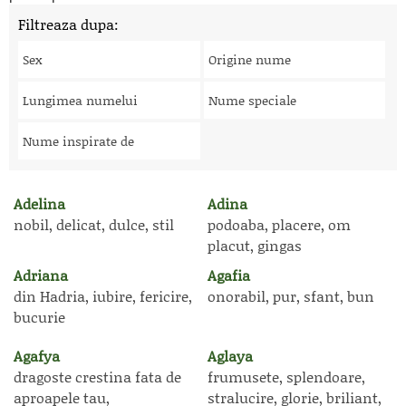
Filtreaza dupa:
Sex
Origine nume
Lungimea numelui
Nume speciale
Nume inspirate de
Adelina
Adina
nobil, delicat, dulce, stil
podoaba, placere, om
placut, gingas
Adriana
Agafia
din Hadria, iubire, fericire,
onorabil, pur, sfant, bun
bucurie
Agafya
Aglaya
dragoste crestina fata de
frumusete, splendoare,
aproapele tau,
stralucire, glorie, briliant,