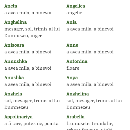
Aneta
Angelica
a avea mila, a binevoi
angelic
Anghelina
Ania
mesager, sol, trimis al lui
a avea mila, a binevoi
Dumnezeu, inger
Anisoara
Anne
a avea mila, a binevoi
a avea mila, a binevoi
Annushka
Antonina
a avea mila, a binevoi
floare
Anushka
Anya
a avea mila, a binevoi
a avea mila, a binevoi
Anzhela
Anzhelina
sol, mesager, trimis al lui
sol, mesager, trimis al lui
Dumnezeu
Dumnezeu
Appolinariya
Arabella
a fi tare, puternic, poarta
frumusete, trandafir,
arbore frumos, a iubi,