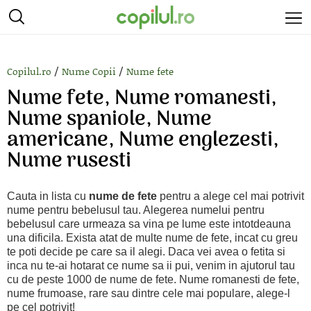
/
/
Copilul.ro
Nume Copii
Nume fete
Nume fete, Nume romanesti,
Nume spaniole, Nume
americane, Nume englezesti,
Nume rusesti
Cauta in lista cu
nume de fete
pentru a alege cel mai potrivit
nume pentru bebelusul tau. Alegerea numelui pentru
bebelusul care urmeaza sa vina pe lume este intotdeauna
una dificila. Exista atat de multe nume de fete, incat cu greu
te poti decide pe care sa il alegi. Daca vei avea o fetita si
inca nu te-ai hotarat ce nume sa ii pui, venim in ajutorul tau
cu de peste 1000 de nume de fete. Nume romanesti de fete,
nume frumoase, rare sau dintre cele mai populare, alege-l
pe cel potrivit!