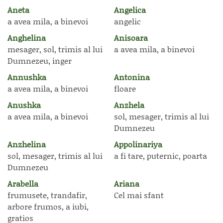
Aneta
Angelica
a avea mila, a binevoi
angelic
Anghelina
Anisoara
mesager, sol, trimis al lui
a avea mila, a binevoi
Dumnezeu, inger
Annushka
Antonina
a avea mila, a binevoi
floare
Anushka
Anzhela
a avea mila, a binevoi
sol, mesager, trimis al lui
Dumnezeu
Anzhelina
Appolinariya
sol, mesager, trimis al lui
a fi tare, puternic, poarta
Dumnezeu
Arabella
Ariana
frumusete, trandafir,
Cel mai sfant
arbore frumos, a iubi,
gratios