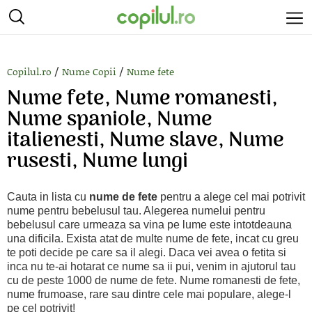
/
/
Copilul.ro
Nume Copii
Nume fete
Nume fete, Nume romanesti,
Nume spaniole, Nume
italienesti, Nume slave, Nume
rusesti, Nume lungi
Cauta in lista cu
nume de fete
pentru a alege cel mai potrivit
nume pentru bebelusul tau. Alegerea numelui pentru
bebelusul care urmeaza sa vina pe lume este intotdeauna
una dificila. Exista atat de multe nume de fete, incat cu greu
te poti decide pe care sa il alegi. Daca vei avea o fetita si
inca nu te-ai hotarat ce nume sa ii pui, venim in ajutorul tau
cu de peste 1000 de nume de fete. Nume romanesti de fete,
nume frumoase, rare sau dintre cele mai populare, alege-l
pe cel potrivit!