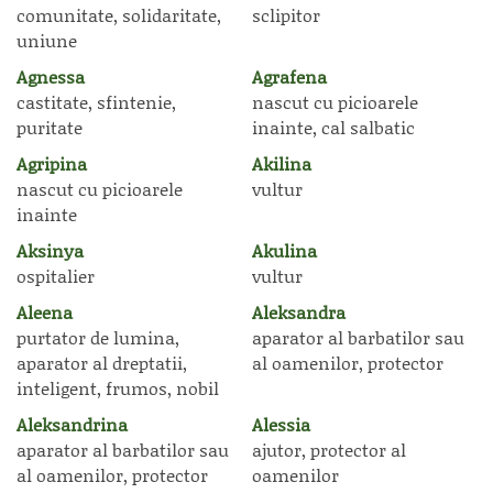
comunitate, solidaritate,
sclipitor
uniune
Agnessa
Agrafena
castitate, sfintenie,
nascut cu picioarele
puritate
inainte, cal salbatic
Agripina
Akilina
nascut cu picioarele
vultur
inainte
Aksinya
Akulina
ospitalier
vultur
Aleena
Aleksandra
purtator de lumina,
aparator al barbatilor sau
aparator al dreptatii,
al oamenilor, protector
inteligent, frumos, nobil
Aleksandrina
Alessia
aparator al barbatilor sau
ajutor, protector al
al oamenilor, protector
oamenilor