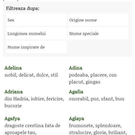
Filtreaza dupa:
Sex
Origine nume
Lungimea numelui
Nume speciale
Nume inspirate de
Adelina
Adina
nobil, delicat, dulce, stil
podoaba, placere, om
placut, gingas
Adriana
Agafia
din Hadria, iubire, fericire,
onorabil, pur, sfant, bun
bucurie
Agafya
Aglaya
dragoste crestina fata de
frumusete, splendoare,
aproapele tau,
stralucire, glorie, briliant,