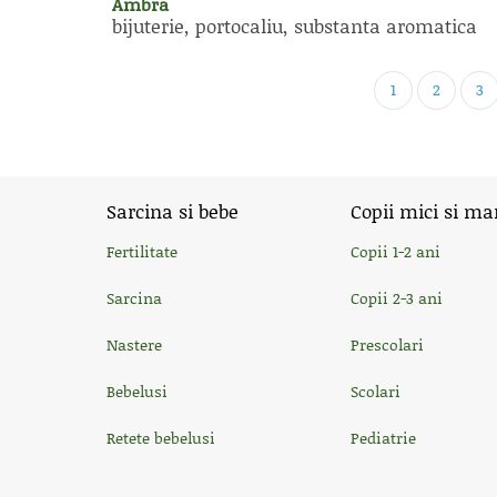
Ambra
bijuterie, portocaliu, substanta aromatica
1
2
3
Sarcina si bebe
Copii mici si ma
Fertilitate
Copii 1-2 ani
Sarcina
Copii 2-3 ani
Nastere
Prescolari
Bebelusi
Scolari
Retete bebelusi
Pediatrie