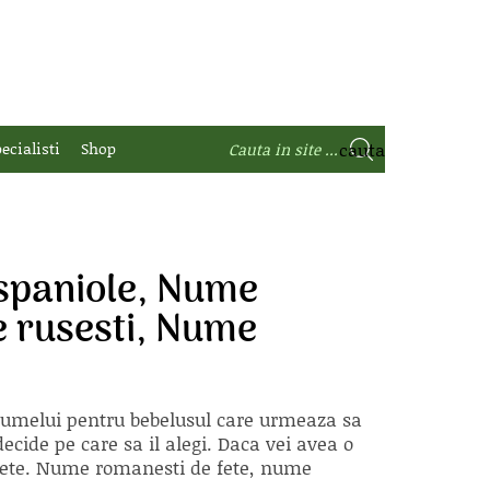
ecialisti
Shop
spaniole, Nume
e rusesti, Nume
 numelui pentru bebelusul care urmeaza sa
ecide pe care sa il alegi. Daca vei avea o
e fete. Nume romanesti de fete, nume