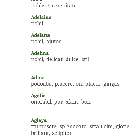
noblete, serenitate
Adelaine
nobil
Adelana
nobil, ajutor
Adelina
nobil, delicat, dulce, stil
Adina
podoaba, placere, om placut, gingas
Agafia
onorabil, pur, sfant, bun
Aglaya
frumusete, splendoare, stralucire, glorie,
briliant, sclipitor