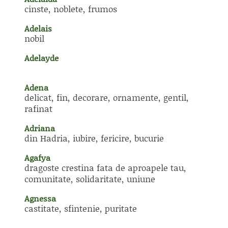
cinste, noblete, frumos
Adelais
nobil
Adelayde
Adena
delicat, fin, decorare, ornamente, gentil,
rafinat
Adriana
din Hadria, iubire, fericire, bucurie
Agafya
dragoste crestina fata de aproapele tau,
comunitate, solidaritate, uniune
Agnessa
castitate, sfintenie, puritate