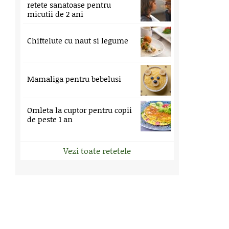
retete sanatoase pentru
micutii de 2 ani
Chiftelute cu naut si legume
Mamaliga pentru bebelusi
Omleta la cuptor pentru copii
de peste 1 an
Vezi toate retetele