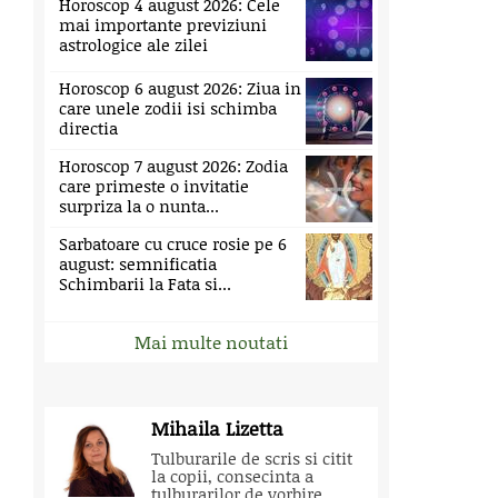
Horoscop 4 august 2026: Cele
mai importante previziuni
astrologice ale zilei
Horoscop 6 august 2026: Ziua in
care unele zodii isi schimba
directia
Horoscop 7 august 2026: Zodia
care primeste o invitatie
surpriza la o nunta...
Sarbatoare cu cruce rosie pe 6
august: semnificatia
Schimbarii la Fata si...
Mai multe noutati
Mihaila Lizetta
Tulburarile de scris si citit
la copii, consecinta a
tulburarilor de vorbire