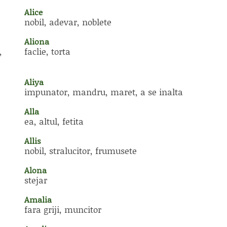
Alice
nobil, adevar, noblete
Aliona
,
faclie, torta
Aliya
impunator, mandru, maret, a se inalta
Alla
ea, altul, fetita
Allis
nobil, stralucitor, frumusete
Alona
stejar
Amalia
fara griji, muncitor