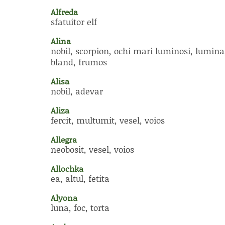
Alfreda
sfatuitor elf
Alina
nobil, scorpion, ochi mari luminosi, lumina
bland, frumos
Alisa
nobil, adevar
Aliza
fercit, multumit, vesel, voios
Allegra
neobosit, vesel, voios
Allochka
ea, altul, fetita
Alyona
luna, foc, torta