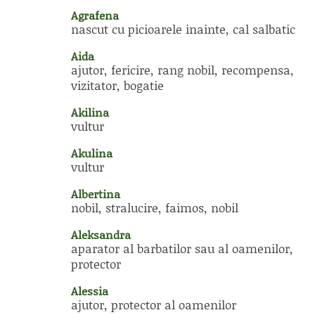
Agrafena
nascut cu picioarele inainte, cal salbatic
Aida
ajutor, fericire, rang nobil, recompensa,
vizitator, bogatie
Akilina
vultur
Akulina
vultur
Albertina
nobil, stralucire, faimos, nobil
Aleksandra
aparator al barbatilor sau al oamenilor,
protector
Alessia
ajutor, protector al oamenilor