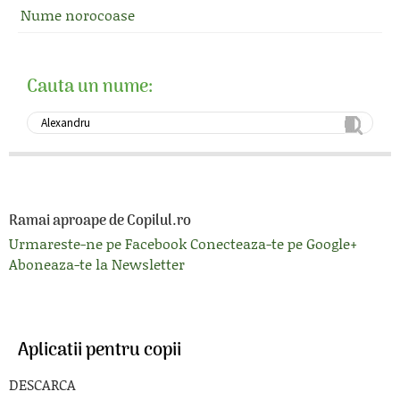
Nume norocoase
Cauta un nume:
Ramai aproape de Copilul.ro
Urmareste-ne pe Facebook
Conecteaza-te pe Google+
Aboneaza-te la Newsletter
Aplicatii pentru copii
DESCARCA