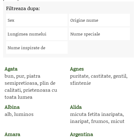
Filtreaza dupa:
Sex
Origine nume
Lungimea numelui
Nume speciale
Nume inspirate de
Agata
Agnes
bun, pur, piatra
puritate, castitate, gentil,
semipretioasa, plin de
sfintenie
calitati, prietenoasa cu
toata lumea
Albina
Alida
alb, luminos
micuta fetita inaripata,
inaripat, frumos, micut
Amara
Argentina