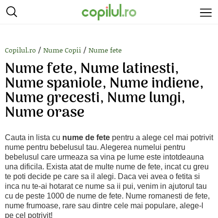
/
/
Copilul.ro
Nume Copii
Nume fete
Nume fete, Nume latinesti,
Nume spaniole, Nume indiene,
Nume grecesti, Nume lungi,
Nume orase
Cauta in lista cu
nume de fete
pentru a alege cel mai potrivit
nume pentru bebelusul tau. Alegerea numelui pentru
bebelusul care urmeaza sa vina pe lume este intotdeauna
una dificila. Exista atat de multe nume de fete, incat cu greu
te poti decide pe care sa il alegi. Daca vei avea o fetita si
inca nu te-ai hotarat ce nume sa ii pui, venim in ajutorul tau
cu de peste 1000 de nume de fete. Nume romanesti de fete,
nume frumoase, rare sau dintre cele mai populare, alege-l
pe cel potrivit!