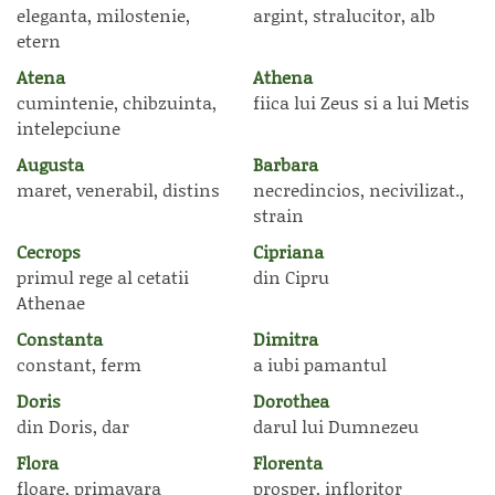
eleganta, milostenie,
argint, stralucitor, alb
etern
Atena
Athena
cumintenie, chibzuinta,
fiica lui Zeus si a lui Metis
intelepciune
Augusta
Barbara
maret, venerabil, distins
necredincios, necivilizat.,
strain
Cecrops
Cipriana
primul rege al cetatii
din Cipru
Athenae
Constanta
Dimitra
constant, ferm
a iubi pamantul
Doris
Dorothea
din Doris, dar
darul lui Dumnezeu
Flora
Florenta
floare, primavara
prosper, infloritor