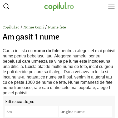
/
/
Copilul.ro
Nume Copii
Nume fete
Am gasit 1 nume
Cauta in lista cu
nume de fete
pentru a alege cel mai potrivit
nume pentru bebelusul tau. Alegerea numelui pentru
bebelusul care urmeaza sa vina pe lume este intotdeauna
una dificila. Exista atat de multe nume de fete, incat cu greu
te poti decide pe care sa il alegi. Daca vei avea o fetita si
inca nu te-ai hotarat ce nume sa ii pui, venim in ajutorul tau
cu de peste 1000 de nume de fete. Nume romanesti de fete,
nume frumoase, rare sau dintre cele mai populare, alege-l
pe cel potrivit!
Filtreaza dupa:
Sex
Origine nume