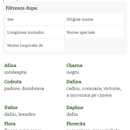
Filtreaza dupa:
Sex
Origine nume
Lungimea numelui
Nume speciale
Nume inspirate de
Afina
Charna
inteleapta
negru
Codruta
Dafina
padure, dumbrava
cadou, comoara, victorie,
a incorona pe cineva
Dafne
Daphne
dafin, leandru
dafin
Flora
Florecita