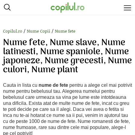
/
/
Copilul.ro
Nume Copii
Nume fete
Nume fete, Nume slave, Nume
latinesti, Nume spaniole, Nume
japoneze, Nume grecesti, Nume
culori, Nume plant
Cauta in lista cu
nume de fete
pentru a alege cel mai potrivit
nume pentru bebelusul tau. Alegerea numelui pentru
bebelusul care urmeaza sa vina pe lume este intotdeauna
una dificila. Exista atat de multe nume de fete, incat cu greu
te poti decide pe care sa il alegi. Daca vei avea o fetita si
inca nu te-ai hotarat ce nume sa ii pui, venim in ajutorul tau
cu de peste 1000 de nume de fete. Nume romanesti de fete,
nume frumoase, rare sau dintre cele mai populare, alege-l
pe cel potrivit!