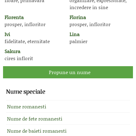
floare, primavara
organizare, expresivitate,
incredere in sine
Florenta
Florina
prosper, infloritor
prosper, infloritor
Ivi
Lina
fidelitate, eternitate
palmier
Sakura
cires inflorit
Propune un nume
Nume speciale
Nume romanesti
Nume de fete romanesti
Nume de baieti romanesti