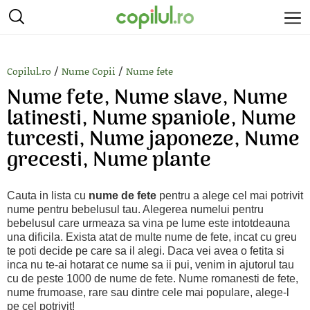
/
/
Copilul.ro
Nume Copii
Nume fete
Nume fete, Nume slave, Nume
latinesti, Nume spaniole, Nume
turcesti, Nume japoneze, Nume
grecesti, Nume plante
Cauta in lista cu
nume de fete
pentru a alege cel mai potrivit
nume pentru bebelusul tau. Alegerea numelui pentru
bebelusul care urmeaza sa vina pe lume este intotdeauna
una dificila. Exista atat de multe nume de fete, incat cu greu
te poti decide pe care sa il alegi. Daca vei avea o fetita si
inca nu te-ai hotarat ce nume sa ii pui, venim in ajutorul tau
cu de peste 1000 de nume de fete. Nume romanesti de fete,
nume frumoase, rare sau dintre cele mai populare, alege-l
pe cel potrivit!