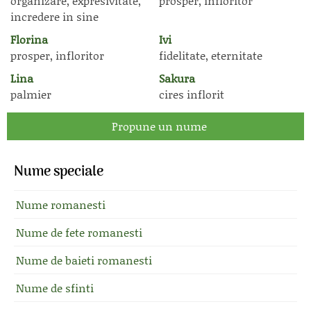
organizare, expresivitate,
prosper, infloritor
incredere in sine
Florina
Ivi
prosper, infloritor
fidelitate, eternitate
Lina
Sakura
palmier
cires inflorit
Propune un nume
Nume speciale
Nume romanesti
Nume de fete romanesti
Nume de baieti romanesti
Nume de sfinti