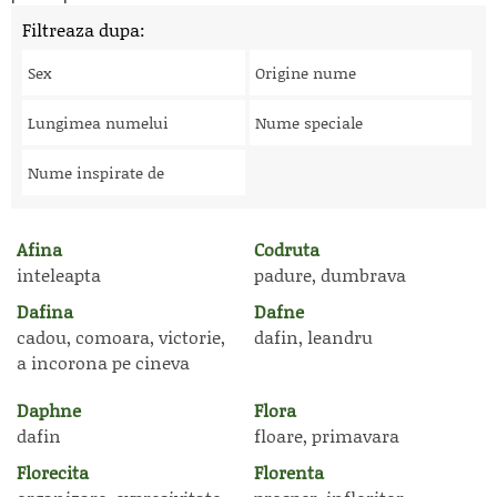
Filtreaza dupa:
Sex
Origine nume
Lungimea numelui
Nume speciale
Nume inspirate de
Afina
Codruta
inteleapta
padure, dumbrava
Dafina
Dafne
cadou, comoara, victorie,
dafin, leandru
a incorona pe cineva
Daphne
Flora
dafin
floare, primavara
Florecita
Florenta