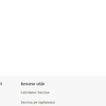
ri
Resurse utile
Calculator Sarcina
Sarcina pe saptamani