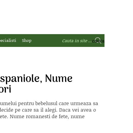
ecialisti
Shop
 spaniole, Nume
ori
 numelui pentru bebelusul care urmeaza sa
ecide pe care sa il alegi. Daca vei avea o
e fete. Nume romanesti de fete, nume