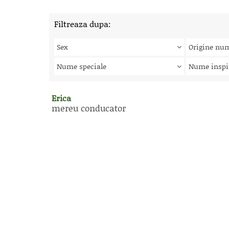
Filtreaza dupa:
Sex
Origine nu
Nume speciale
Nume inspi
Erica
mereu conducator