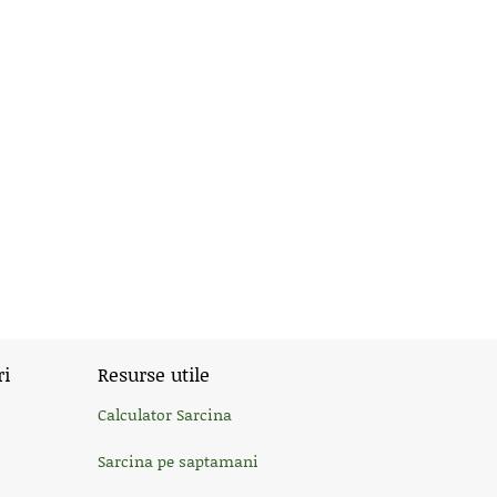
ri
Resurse utile
Calculator Sarcina
Sarcina pe saptamani