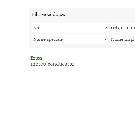
Filtreaza dupa:
Sex
Origine nu
Nume speciale
Nume inspi
Erica
mereu conducator