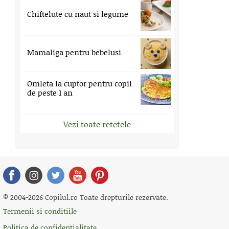
Chiftelute cu naut si legume
Mamaliga pentru bebelusi
Omleta la cuptor pentru copii
de peste 1 an
Vezi toate retetele
© 2004-2026 Copilul.ro Toate drepturile rezervate.
Termenii si conditiile
Politica de confidentialitate