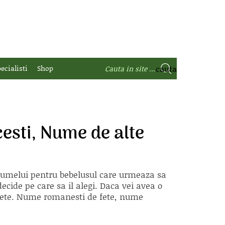
ecialisti
Shop
esti, Nume de alte
 numelui pentru bebelusul care urmeaza sa
ecide pe care sa il alegi. Daca vei avea o
e fete. Nume romanesti de fete, nume