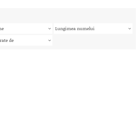
me
Lungimea numelui
rate de