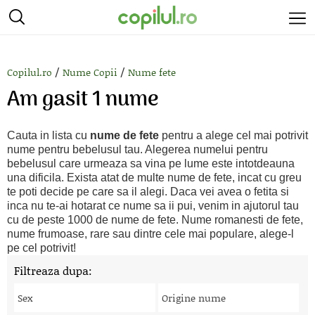
/
/
Copilul.ro
Nume Copii
Nume fete
Am gasit 1 nume
Cauta in lista cu
nume de fete
pentru a alege cel mai potrivit
nume pentru bebelusul tau. Alegerea numelui pentru
bebelusul care urmeaza sa vina pe lume este intotdeauna
una dificila. Exista atat de multe nume de fete, incat cu greu
te poti decide pe care sa il alegi. Daca vei avea o fetita si
inca nu te-ai hotarat ce nume sa ii pui, venim in ajutorul tau
cu de peste 1000 de nume de fete. Nume romanesti de fete,
nume frumoase, rare sau dintre cele mai populare, alege-l
pe cel potrivit!
Filtreaza dupa:
Sex
Origine nume