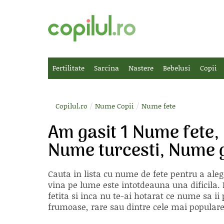
Fertilitate
Sarcina
Nastere
Bebelusi
Copii
/
/
Copilul.ro
Nume Copii
Nume fete
Am gasit 1 Nume fete
Nume turcesti, Nume 
Cauta in lista cu
nume de fete
pentru a aleg
vina pe lume este intotdeauna una dificila. E
fetita si inca nu te-ai hotarat ce nume sa 
frumoase, rare sau dintre cele mai populare, 