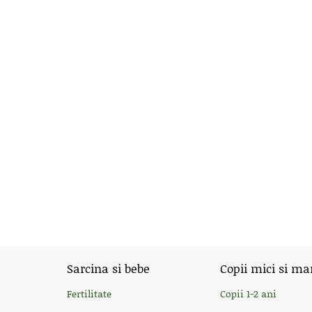
Sarcina si bebe
Copii mici si ma
Fertilitate
Copii 1-2 ani