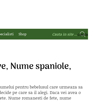
ecialisti
Shop
e, Nume spaniole,
 numelui pentru bebelusul care urmeaza sa
ecide pe care sa il alegi. Daca vei avea o
e fete. Nume romanesti de fete, nume