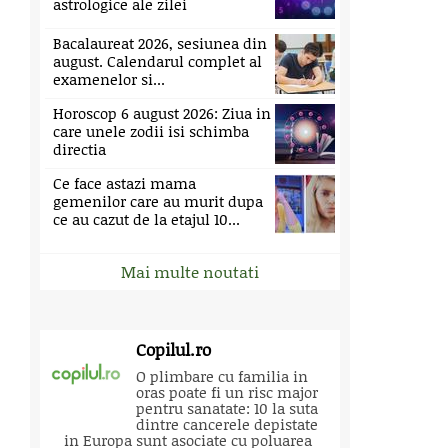
astrologice ale zilei
Bacalaureat 2026, sesiunea din
august. Calendarul complet al
examenelor si...
Horoscop 6 august 2026: Ziua in
care unele zodii isi schimba
directia
Ce face astazi mama
gemenilor care au murit dupa
ce au cazut de la etajul 10...
Mai multe noutati
Copilul.ro
O plimbare cu familia in
oras poate fi un risc major
pentru sanatate: 10 la suta
dintre cancerele depistate
in Europa sunt asociate cu poluarea