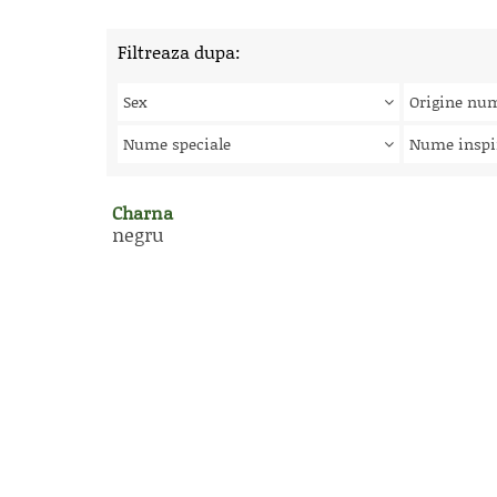
Filtreaza dupa:
Sex
Origine nu
Nume speciale
Nume inspi
Charna
negru