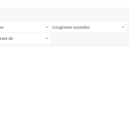
me
Lungimea numelui
rate de