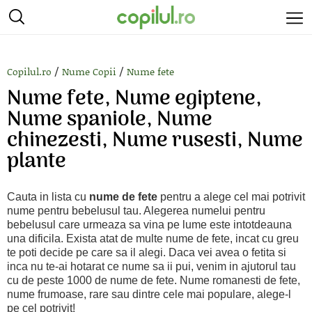
/
/
Copilul.ro
Nume Copii
Nume fete
Nume fete, Nume egiptene,
Nume spaniole, Nume
chinezesti, Nume rusesti, Nume
plante
Cauta in lista cu
nume de fete
pentru a alege cel mai potrivit
nume pentru bebelusul tau. Alegerea numelui pentru
bebelusul care urmeaza sa vina pe lume este intotdeauna
una dificila. Exista atat de multe nume de fete, incat cu greu
te poti decide pe care sa il alegi. Daca vei avea o fetita si
inca nu te-ai hotarat ce nume sa ii pui, venim in ajutorul tau
cu de peste 1000 de nume de fete. Nume romanesti de fete,
nume frumoase, rare sau dintre cele mai populare, alege-l
pe cel potrivit!