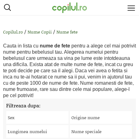
/
/
Copilul.ro
Nume Copii
Nume fete
Cauta in lista cu
nume de fete
pentru a alege cel mai potrivit
nume pentru bebelusul tau. Alegerea numelui pentru
bebelusul care urmeaza sa vina pe lume este intotdeauna
una dificila. Exista atat de multe nume de fete, incat cu greu
te poti decide pe care sa il alegi. Daca vei avea o fetita si
inca nu te-ai hotarat ce nume sa ii pui, venim in ajutorul tau
cu de peste 1000 de nume de fete. Nume romanesti de fete,
nume frumoase, rare sau dintre cele mai populare, alege-l
pe cel potrivit!
Filtreaza dupa:
Sex
Origine nume
Lungimea numelui
Nume speciale