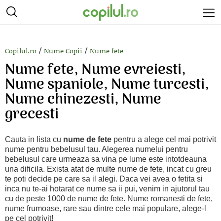
/
/
Copilul.ro
Nume Copii
Nume fete
Nume fete, Nume evreiesti,
Nume spaniole, Nume turcesti,
Nume chinezesti, Nume
grecesti
Cauta in lista cu
nume de fete
pentru a alege cel mai potrivit
nume pentru bebelusul tau. Alegerea numelui pentru
bebelusul care urmeaza sa vina pe lume este intotdeauna
una dificila. Exista atat de multe nume de fete, incat cu greu
te poti decide pe care sa il alegi. Daca vei avea o fetita si
inca nu te-ai hotarat ce nume sa ii pui, venim in ajutorul tau
cu de peste 1000 de nume de fete. Nume romanesti de fete,
nume frumoase, rare sau dintre cele mai populare, alege-l
pe cel potrivit!