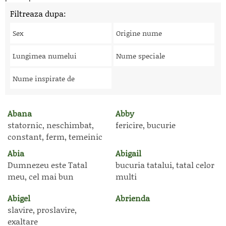
Filtreaza dupa:
Sex
Origine nume
Lungimea numelui
Nume speciale
Nume inspirate de
Abana
Abby
statornic, neschimbat,
fericire, bucurie
constant, ferm, temeinic
Abia
Abigail
Dumnezeu este Tatal
bucuria tatalui, tatal celor
meu, cel mai bun
multi
Abigel
Abrienda
slavire, proslavire,
exaltare