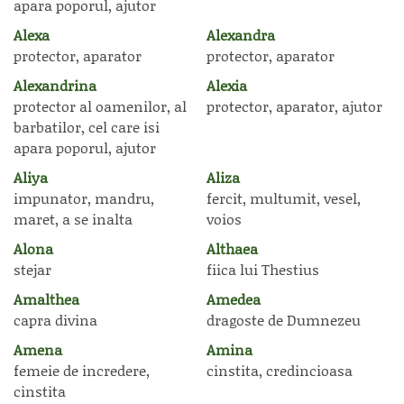
apara poporul, ajutor
Alexa
Alexandra
protector, aparator
protector, aparator
Alexandrina
Alexia
protector al oamenilor, al
protector, aparator, ajutor
barbatilor, cel care isi
apara poporul, ajutor
Aliya
Aliza
impunator, mandru,
fercit, multumit, vesel,
maret, a se inalta
voios
Alona
Althaea
stejar
fiica lui Thestius
Amalthea
Amedea
capra divina
dragoste de Dumnezeu
Amena
Amina
femeie de incredere,
cinstita, credincioasa
cinstita