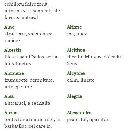
echilibru între forță
interioară și sensibilitate,
farmec natural
Aine
Aithne
stralucire, splendoare,
foc, miez
radiere
Alcestis
Alcithoe
fiica regelui Pelias, sotia
fiica lui Minyas, doica lui
lui Admetus
Zeus
Alcmene
Alcyone
frumusete, demnitate,
calm, liniste
intelepciune
Alea
Alegria
a straluci, a se inalta
Alesia
Alessandra
protector al oamenilor, al
protector, aparator
barbatilor, cel care isi