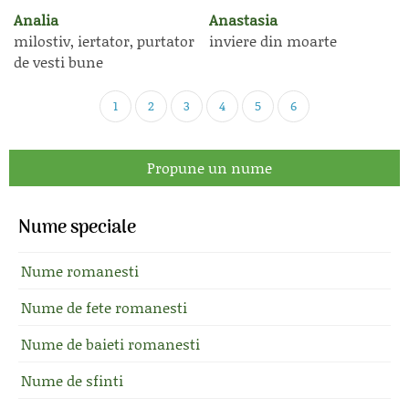
Analia
Anastasia
milostiv, iertator, purtator
inviere din moarte
de vesti bune
1
2
3
4
5
6
Propune un nume
Nume speciale
Nume romanesti
Nume de fete romanesti
Nume de baieti romanesti
Nume de sfinti