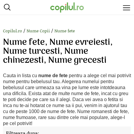
/
/
Copilul.ro
Nume Copii
Nume fete
Nume fete, Nume evreiesti,
Nume turcesti, Nume
chinezesti, Nume grecesti
Cauta in lista cu
nume de fete
pentru a alege cel mai potrivit
nume pentru bebelusul tau. Alegerea numelui pentru
bebelusul care urmeaza sa vina pe lume este intotdeauna
una dificila. Exista atat de multe nume de fete, incat cu greu
te poti decide pe care sa il alegi. Daca vei avea o fetita si
inca nu te-ai hotarat ce nume sa ii pui, venim in ajutorul tau
cu de peste 1000 de nume de fete. Nume romanesti de fete,
nume frumoase, rare sau dintre cele mai populare, alege-l
pe cel potrivit!
Filtreaza dupa: