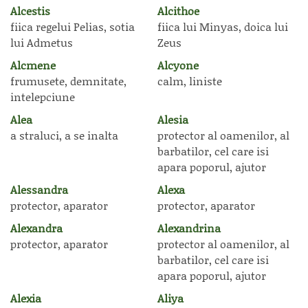
Alcestis
Alcithoe
fiica regelui Pelias, sotia
fiica lui Minyas, doica lui
lui Admetus
Zeus
Alcmene
Alcyone
frumusete, demnitate,
calm, liniste
intelepciune
Alea
Alesia
a straluci, a se inalta
protector al oamenilor, al
barbatilor, cel care isi
apara poporul, ajutor
Alessandra
Alexa
protector, aparator
protector, aparator
Alexandra
Alexandrina
protector, aparator
protector al oamenilor, al
barbatilor, cel care isi
apara poporul, ajutor
Alexia
Aliya