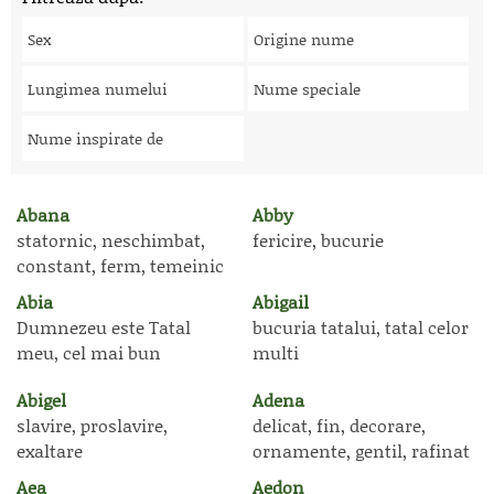
Sex
Origine nume
Lungimea numelui
Nume speciale
Nume inspirate de
Abana
Abby
statornic, neschimbat,
fericire, bucurie
constant, ferm, temeinic
Abia
Abigail
Dumnezeu este Tatal
bucuria tatalui, tatal celor
meu, cel mai bun
multi
Abigel
Adena
slavire, proslavire,
delicat, fin, decorare,
exaltare
ornamente, gentil, rafinat
Aea
Aedon