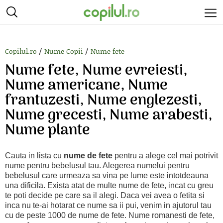
/
/
Copilul.ro
Nume Copii
Nume fete
Nume fete, Nume evreiesti,
Nume americane, Nume
frantuzesti, Nume englezesti,
Nume grecesti, Nume arabesti,
Nume plante
Cauta in lista cu
nume de fete
pentru a alege cel mai potrivit
nume pentru bebelusul tau. Alegerea numelui pentru
bebelusul care urmeaza sa vina pe lume este intotdeauna
una dificila. Exista atat de multe nume de fete, incat cu greu
te poti decide pe care sa il alegi. Daca vei avea o fetita si
inca nu te-ai hotarat ce nume sa ii pui, venim in ajutorul tau
cu de peste 1000 de nume de fete. Nume romanesti de fete,