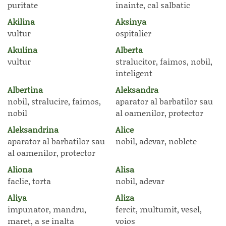
puritate
inainte, cal salbatic
Akilina
Aksinya
vultur
ospitalier
Akulina
Alberta
vultur
stralucitor, faimos, nobil,
inteligent
Albertina
Aleksandra
nobil, stralucire, faimos,
aparator al barbatilor sau
nobil
al oamenilor, protector
Aleksandrina
Alice
aparator al barbatilor sau
nobil, adevar, noblete
al oamenilor, protector
Aliona
Alisa
faclie, torta
nobil, adevar
Aliya
Aliza
impunator, mandru,
fercit, multumit, vesel,
maret, a se inalta
voios