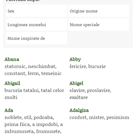
Sex
Origine nume
Lungimea numelui
Nume speciale
Nume inspirate de
Abana
Abby
statornic, neschimbat,
fericire, bucurie
constant, ferm, temeinic
Abigail
Abigel
bucuria tatalui, tatal celor
slavire, proslavire,
multi
exaltare
Ada
Adalgiza
noblete, stil, podoaba,
confort, mister, pesimism
prima fiica, a impodobi, a
infrumuseta, frumusete,