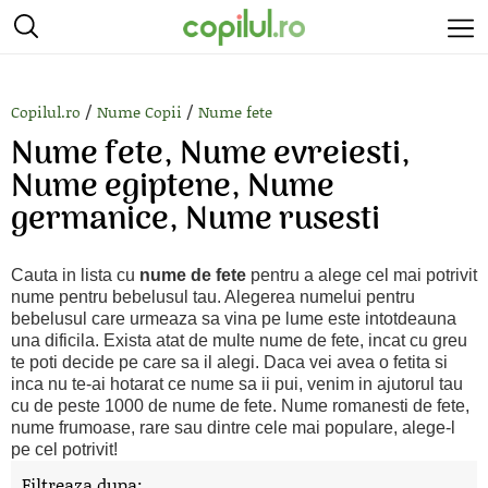
/
/
Copilul.ro
Nume Copii
Nume fete
Nume fete, Nume evreiesti,
Nume egiptene, Nume
germanice, Nume rusesti
Cauta in lista cu
nume de fete
pentru a alege cel mai potrivit
nume pentru bebelusul tau. Alegerea numelui pentru
bebelusul care urmeaza sa vina pe lume este intotdeauna
una dificila. Exista atat de multe nume de fete, incat cu greu
te poti decide pe care sa il alegi. Daca vei avea o fetita si
inca nu te-ai hotarat ce nume sa ii pui, venim in ajutorul tau
cu de peste 1000 de nume de fete. Nume romanesti de fete,
nume frumoase, rare sau dintre cele mai populare, alege-l
pe cel potrivit!
Filtreaza dupa: