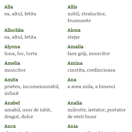
Alla
Allis
ea, altul, fetita
nobil, stralucitor,
frumusete
Allochka
Alona
ea, altul, fetita
stejar
Alyona
Amalia
luna, foc, torta
fara griji, muncitor
Amelia
Amina
muncitor
cinstita, credincioasa
Amita
Ana
prieten, incomensurabil,
a avea mila, a binevoi
infinit
Anabel
Analia
amabil, usor de iubit,
milostiv, iertator, purtator
dragut, dulce
de vesti bune
Anca
Ania