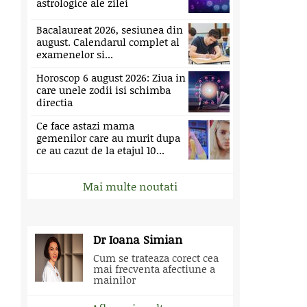
astrologice ale zilei
Bacalaureat 2026, sesiunea din
august. Calendarul complet al
examenelor si...
Horoscop 6 august 2026: Ziua in
care unele zodii isi schimba
directia
Ce face astazi mama
gemenilor care au murit dupa
ce au cazut de la etajul 10...
Mai multe noutati
Dr Ioana Simian
Cum se trateaza corect cea
mai frecventa afectiune a
mainilor