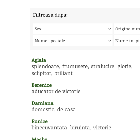
Filtreaza dupa:
Sex
Origine nu
Nume speciale
Nume inspi
Aglaia
splendoare, frumusete, stralucire, glorie,
sclipitor, briliant
Berenice
aducator de victorie
Damiana
domestic, de casa
Eunice
binecuvantata, biruinta, victorie
Masha