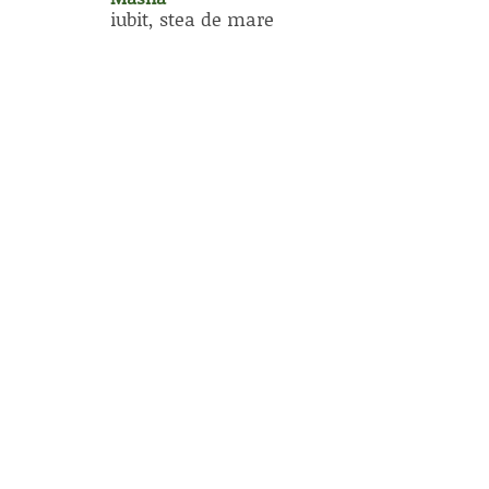
iubit, stea de mare