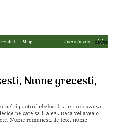
ecialisti
Shop
esti, Nume grecesti,
 numelui pentru bebelusul care urmeaza sa
ecide pe care sa il alegi. Daca vei avea o
e fete. Nume romanesti de fete, nume