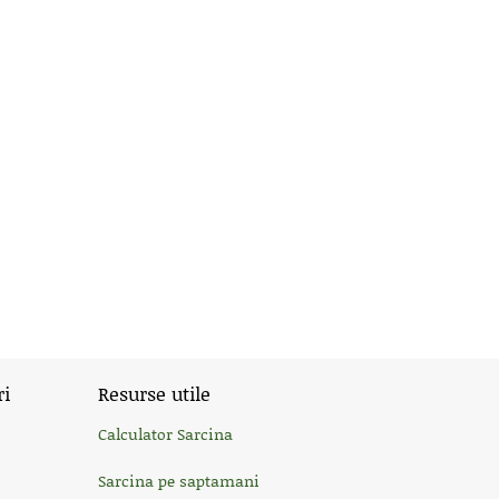
ri
Resurse utile
Calculator Sarcina
Sarcina pe saptamani