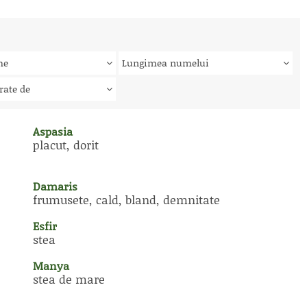
me
Lungimea numelui
rate de
Aspasia
placut, dorit
Damaris
frumusete, cald, bland, demnitate
Esfir
stea
Manya
stea de mare