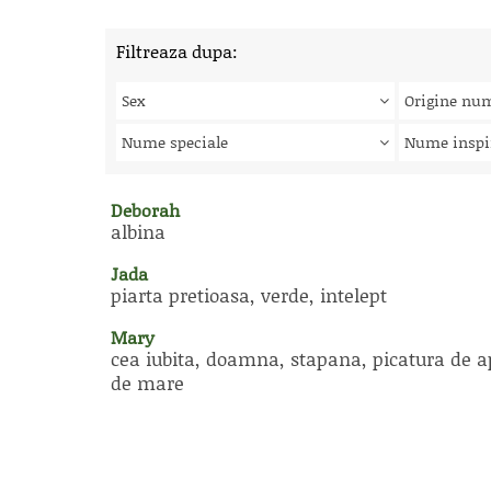
Filtreaza dupa:
Sex
Origine nu
Nume speciale
Nume inspi
Deborah
albina
Jada
piarta pretioasa, verde, intelept
Mary
cea iubita, doamna, stapana, picatura de 
de mare