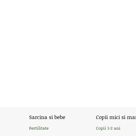
Sarcina si bebe
Copii mici si ma
Fertilitate
Copii 1-2 ani