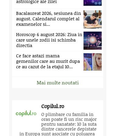
astrologice ale zilei
Bacalaureat 2026, sesiunea din
august. Calendarul complet al
examenelor si...
Horoscop 6 august 2026: Ziua in
care unele zodii isi schimba
directia
Ce face astazi mama
gemenilor care au murit dupa
ce au cazut de la etajul 10...
Mai multe noutati
Copilul.ro
O plimbare cu familia in
oras poate fi un risc major
pentru sanatate: 10 la suta
dintre cancerele depistate
in Europa sunt asociate cu poluarea