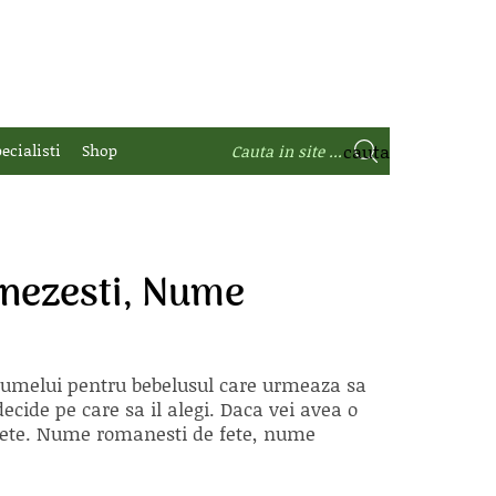
ecialisti
Shop
inezesti, Nume
 numelui pentru bebelusul care urmeaza sa
ecide pe care sa il alegi. Daca vei avea o
e fete. Nume romanesti de fete, nume