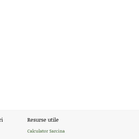
ri
Resurse utile
Calculator Sarcina