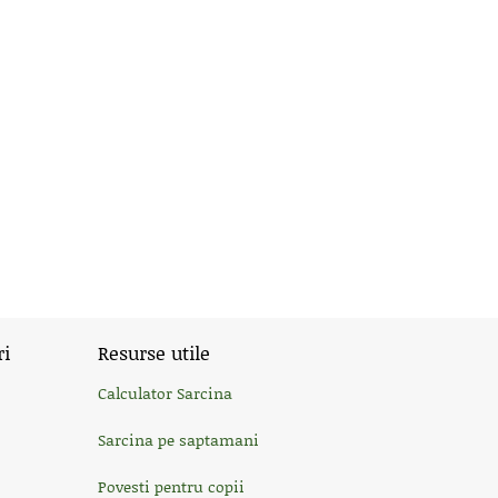
ri
Resurse utile
Calculator Sarcina
Sarcina pe saptamani
Povesti pentru copii