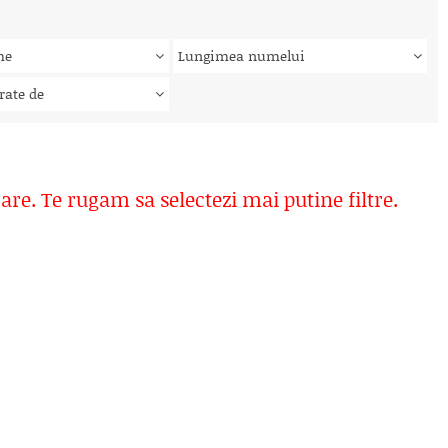
me
Lungimea numelui
rate de
rare. Te rugam sa selectezi mai putine filtre.