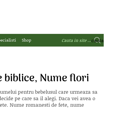
ecialisti
Shop
biblice, Nume flori
 numelui pentru bebelusul care urmeaza sa
ecide pe care sa il alegi. Daca vei avea o
e fete. Nume romanesti de fete, nume