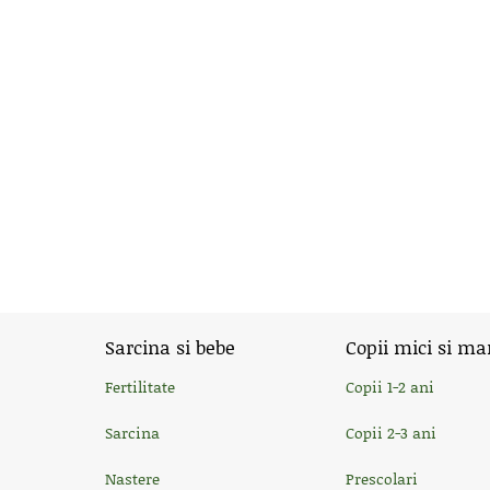
Sarcina si bebe
Copii mici si ma
Fertilitate
Copii 1-2 ani
Sarcina
Copii 2-3 ani
Nastere
Prescolari