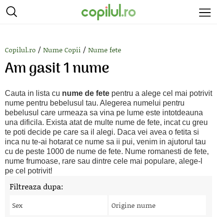
/
/
Copilul.ro
Nume Copii
Nume fete
Am gasit 1 nume
Cauta in lista cu
nume de fete
pentru a alege cel mai potrivit
nume pentru bebelusul tau. Alegerea numelui pentru
bebelusul care urmeaza sa vina pe lume este intotdeauna
una dificila. Exista atat de multe nume de fete, incat cu greu
te poti decide pe care sa il alegi. Daca vei avea o fetita si
inca nu te-ai hotarat ce nume sa ii pui, venim in ajutorul tau
cu de peste 1000 de nume de fete. Nume romanesti de fete,
nume frumoase, rare sau dintre cele mai populare, alege-l
pe cel potrivit!
Filtreaza dupa:
Sex
Origine nume