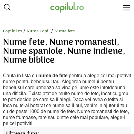
/
/
Copilul.ro
Nume Copii
Nume fete
Nume fete, Nume romanesti,
Nume spaniole, Nume indiene,
Nume biblice
Cauta in lista cu
nume de fete
pentru a alege cel mai potrivit
nume pentru bebelusul tau. Alegerea numelui pentru
bebelusul care urmeaza sa vina pe lume este intotdeauna
una dificila. Exista atat de multe nume de fete, incat cu greu
te poti decide pe care sa il alegi. Daca vei avea o fetita si
inca nu te-ai hotarat ce nume sa ii pui, venim in ajutorul tau
cu de peste 1000 de nume de fete. Nume romanesti de fete,
nume frumoase, rare sau dintre cele mai populare, alege-l
pe cel potrivit!
Filtreaza dupa: