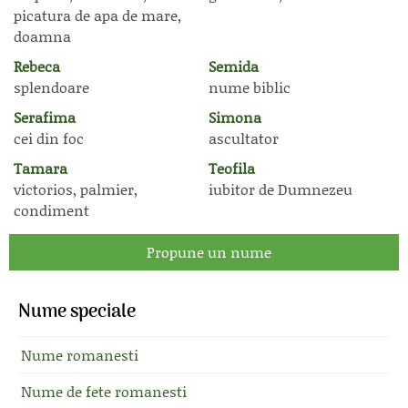
picatura de apa de mare,
doamna
Rebeca
Semida
splendoare
nume biblic
Serafima
Simona
cei din foc
ascultator
Tamara
Teofila
victorios, palmier,
iubitor de Dumnezeu
condiment
Propune un nume
Nume speciale
Nume romanesti
Nume de fete romanesti