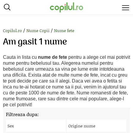
/
/
Copilul.ro
Nume Copii
Nume fete
Am gasit 1 nume
Cauta in lista cu
nume de fete
pentru a alege cel mai potrivit
nume pentru bebelusul tau. Alegerea numelui pentru
bebelusul care urmeaza sa vina pe lume este intotdeauna
una dificila. Exista atat de multe nume de fete, incat cu greu
te poti decide pe care sa il alegi. Daca vei avea o fetita si
inca nu te-ai hotarat ce nume sa ii pui, venim in ajutorul tau
cu de peste 1000 de nume de fete. Nume romanesti de fete,
nume frumoase, rare sau dintre cele mai populare, alege-l
pe cel potrivit!
Filtreaza dupa:
Sex
Origine nume