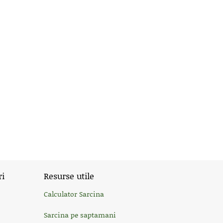
ri
Resurse utile
Calculator Sarcina
Sarcina pe saptamani