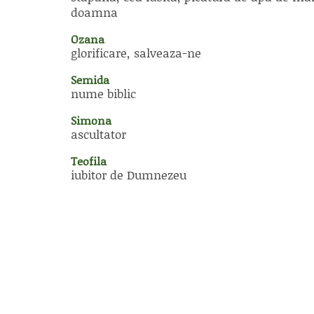
doamna
Ozana
glorificare, salveaza-ne
Semida
nume biblic
Simona
ascultator
Teofila
iubitor de Dumnezeu