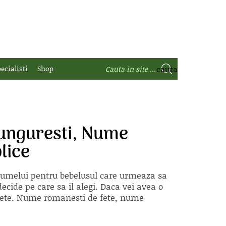
ecialisti
Shop
unguresti, Nume
lice
 numelui pentru bebelusul care urmeaza sa
ecide pe care sa il alegi. Daca vei avea o
e fete. Nume romanesti de fete, nume