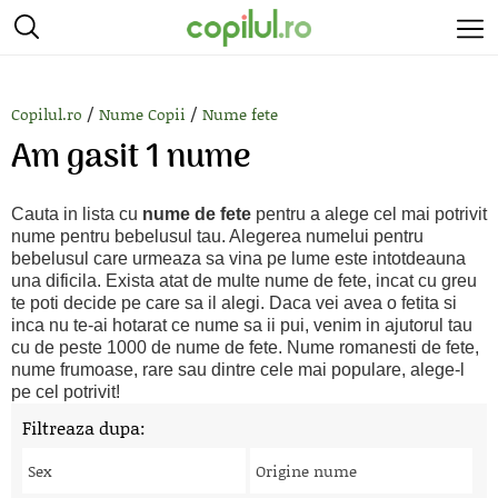
/
/
Copilul.ro
Nume Copii
Nume fete
Am gasit 1 nume
Cauta in lista cu
nume de fete
pentru a alege cel mai potrivit
nume pentru bebelusul tau. Alegerea numelui pentru
bebelusul care urmeaza sa vina pe lume este intotdeauna
una dificila. Exista atat de multe nume de fete, incat cu greu
te poti decide pe care sa il alegi. Daca vei avea o fetita si
inca nu te-ai hotarat ce nume sa ii pui, venim in ajutorul tau
cu de peste 1000 de nume de fete. Nume romanesti de fete,
nume frumoase, rare sau dintre cele mai populare, alege-l
pe cel potrivit!
Filtreaza dupa:
Sex
Origine nume