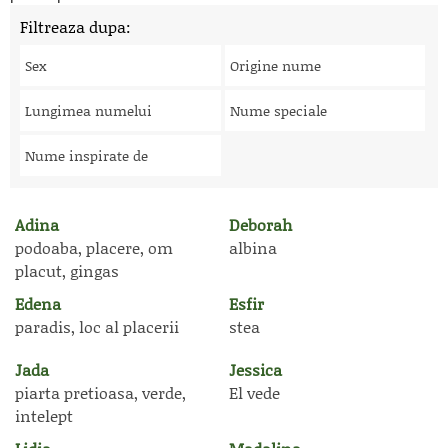
Filtreaza dupa:
Sex
Origine nume
Lungimea numelui
Nume speciale
Nume inspirate de
Adina
Deborah
podoaba, placere, om
albina
placut, gingas
Edena
Esfir
paradis, loc al placerii
stea
Jada
Jessica
piarta pretioasa, verde,
El vede
intelept