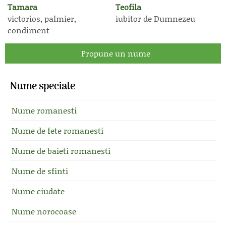
Tamara
Teofila
victorios, palmier,
iubitor de Dumnezeu
condiment
Propune un nume
Nume speciale
Nume romanesti
Nume de fete romanesti
Nume de baieti romanesti
Nume de sfinti
Nume ciudate
Nume norocoase