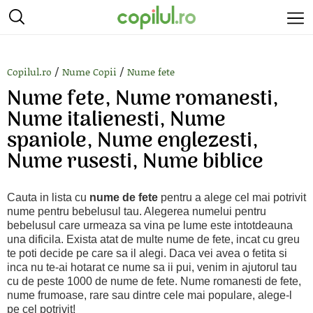
/
/
Copilul.ro
Nume Copii
Nume fete
Nume fete, Nume romanesti,
Nume italienesti, Nume
spaniole, Nume englezesti,
Nume rusesti, Nume biblice
Cauta in lista cu
nume de fete
pentru a alege cel mai potrivit
nume pentru bebelusul tau. Alegerea numelui pentru
bebelusul care urmeaza sa vina pe lume este intotdeauna
una dificila. Exista atat de multe nume de fete, incat cu greu
te poti decide pe care sa il alegi. Daca vei avea o fetita si
inca nu te-ai hotarat ce nume sa ii pui, venim in ajutorul tau
cu de peste 1000 de nume de fete. Nume romanesti de fete,
nume frumoase, rare sau dintre cele mai populare, alege-l
pe cel potrivit!