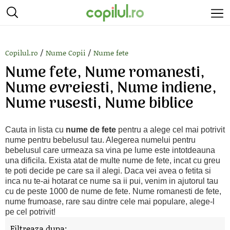
/
/
Copilul.ro
Nume Copii
Nume fete
Nume fete, Nume romanesti,
Nume evreiesti, Nume indiene,
Nume rusesti, Nume biblice
Cauta in lista cu
nume de fete
pentru a alege cel mai potrivit
nume pentru bebelusul tau. Alegerea numelui pentru
bebelusul care urmeaza sa vina pe lume este intotdeauna
una dificila. Exista atat de multe nume de fete, incat cu greu
te poti decide pe care sa il alegi. Daca vei avea o fetita si
inca nu te-ai hotarat ce nume sa ii pui, venim in ajutorul tau
cu de peste 1000 de nume de fete. Nume romanesti de fete,
nume frumoase, rare sau dintre cele mai populare, alege-l
pe cel potrivit!
Filtreaza dupa: