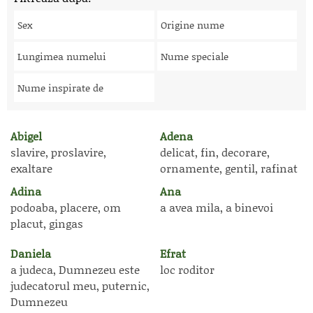
Sex
Origine nume
Lungimea numelui
Nume speciale
Nume inspirate de
Abigel
Adena
slavire, proslavire,
delicat, fin, decorare,
exaltare
ornamente, gentil, rafinat
Adina
Ana
podoaba, placere, om
a avea mila, a binevoi
placut, gingas
Daniela
Efrat
a judeca, Dumnezeu este
loc roditor
judecatorul meu, puternic,
Dumnezeu