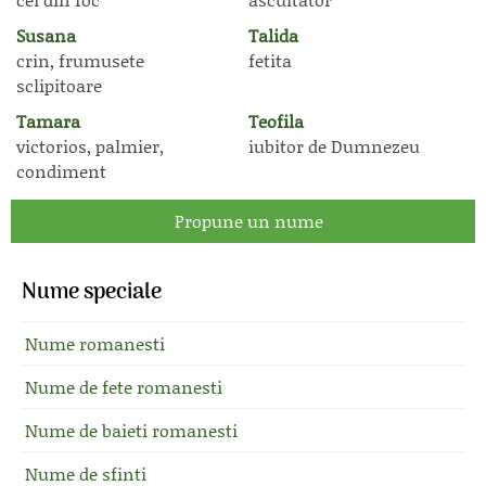
Susana
Talida
crin, frumusete
fetita
sclipitoare
Tamara
Teofila
victorios, palmier,
iubitor de Dumnezeu
condiment
Propune un nume
Nume speciale
Nume romanesti
Nume de fete romanesti
Nume de baieti romanesti
Nume de sfinti