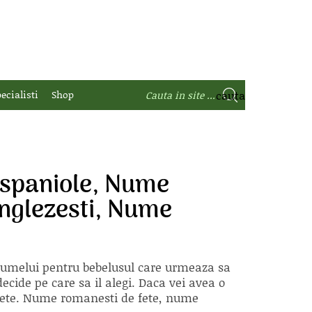
ecialisti
Shop
spaniole, Nume
nglezesti, Nume
 numelui pentru bebelusul care urmeaza sa
ecide pe care sa il alegi. Daca vei avea o
e fete. Nume romanesti de fete, nume