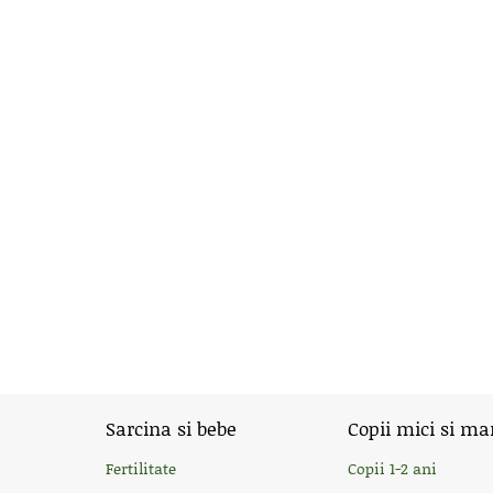
Sarcina si bebe
Copii mici si ma
Fertilitate
Copii 1-2 ani