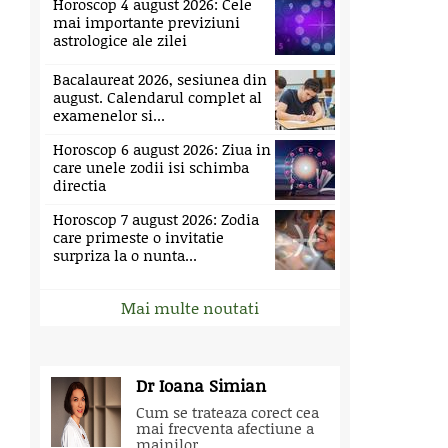
Horoscop 4 august 2026: Cele
mai importante previziuni
astrologice ale zilei
Bacalaureat 2026, sesiunea din
august. Calendarul complet al
examenelor si...
Horoscop 6 august 2026: Ziua in
care unele zodii isi schimba
directia
Horoscop 7 august 2026: Zodia
care primeste o invitatie
surpriza la o nunta...
Mai multe noutati
Dr Ioana Simian
Cum se trateaza corect cea
mai frecventa afectiune a
mainilor