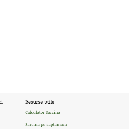
ri
Resurse utile
Calculator Sarcina
Sarcina pe saptamani