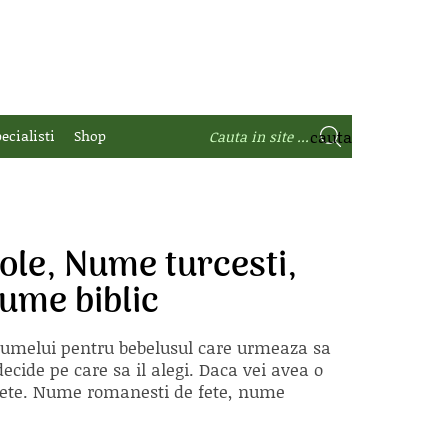
ecialisti
Shop
le, Nume turcesti,
ume biblic
 numelui pentru bebelusul care urmeaza sa
ecide pe care sa il alegi. Daca vei avea o
e fete. Nume romanesti de fete, nume