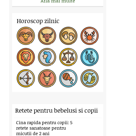
Afla mai multe
Horoscop zilnic
Retete pentru bebelusi si copii
Cina rapida pentru copii: 5
retete sanatoase pentru
micutii de 2 ani