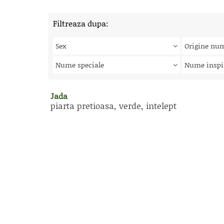
Filtreaza dupa:
Sex
Origine nu
Nume speciale
Nume inspi
Jada
piarta pretioasa, verde, intelept