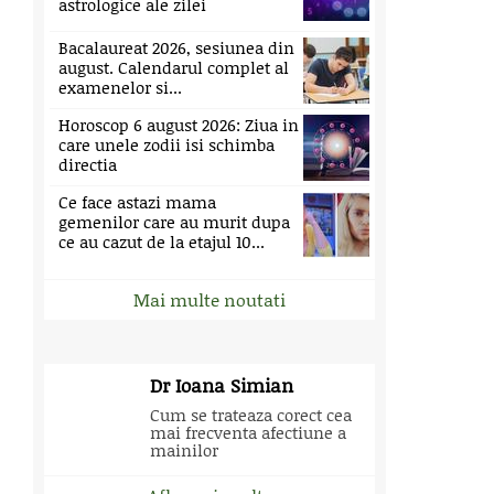
astrologice ale zilei
Bacalaureat 2026, sesiunea din
august. Calendarul complet al
examenelor si...
Horoscop 6 august 2026: Ziua in
care unele zodii isi schimba
directia
Ce face astazi mama
gemenilor care au murit dupa
ce au cazut de la etajul 10...
Mai multe noutati
Dr Ioana Simian
Cum se trateaza corect cea
mai frecventa afectiune a
mainilor