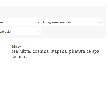
me
Lungimea numelui
rate de
Mary
cea iubita, doamna, stapana, picatura de apa
de mare