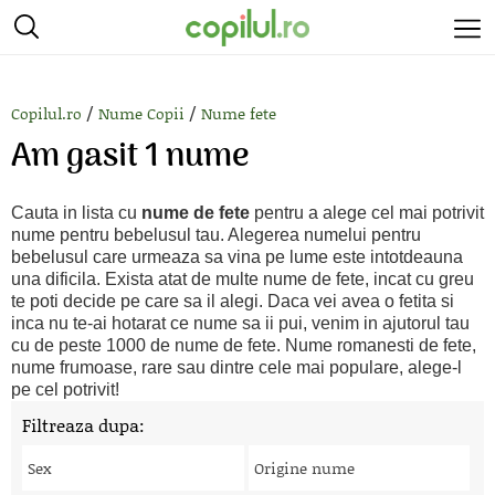
/
/
Copilul.ro
Nume Copii
Nume fete
Am gasit 1 nume
Cauta in lista cu
nume de fete
pentru a alege cel mai potrivit
nume pentru bebelusul tau. Alegerea numelui pentru
bebelusul care urmeaza sa vina pe lume este intotdeauna
una dificila. Exista atat de multe nume de fete, incat cu greu
te poti decide pe care sa il alegi. Daca vei avea o fetita si
inca nu te-ai hotarat ce nume sa ii pui, venim in ajutorul tau
cu de peste 1000 de nume de fete. Nume romanesti de fete,
nume frumoase, rare sau dintre cele mai populare, alege-l
pe cel potrivit!
Filtreaza dupa:
Sex
Origine nume