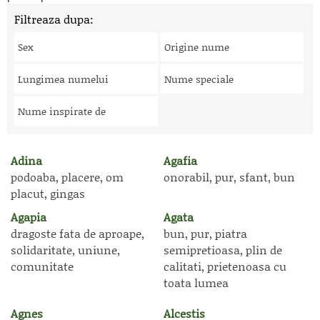
Filtreaza dupa:
Sex
Origine nume
Lungimea numelui
Nume speciale
Nume inspirate de
Adina
Agafia
podoaba, placere, om
onorabil, pur, sfant, bun
placut, gingas
Agapia
Agata
dragoste fata de aproape,
bun, pur, piatra
solidaritate, uniune,
semipretioasa, plin de
comunitate
calitati, prietenoasa cu
toata lumea
Agnes
Alcestis