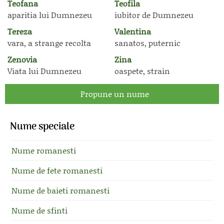
Teofana
Teofila
aparitia lui Dumnezeu
iubitor de Dumnezeu
Tereza
Valentina
vara, a strange recolta
sanatos, puternic
Zenovia
Zina
Viata lui Dumnezeu
oaspete, strain
Propune un nume
Nume speciale
Nume romanesti
Nume de fete romanesti
Nume de baieti romanesti
Nume de sfinti