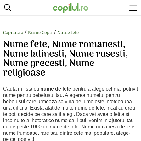
/
/
Copilul.ro
Nume Copii
Nume fete
Nume fete, Nume romanesti,
Nume latinesti, Nume rusesti,
Nume grecesti, Nume
religioase
Cauta in lista cu
nume de fete
pentru a alege cel mai potrivit
nume pentru bebelusul tau. Alegerea numelui pentru
bebelusul care urmeaza sa vina pe lume este intotdeauna
una dificila. Exista atat de multe nume de fete, incat cu greu
te poti decide pe care sa il alegi. Daca vei avea o fetita si
inca nu te-ai hotarat ce nume sa ii pui, venim in ajutorul tau
cu de peste 1000 de nume de fete. Nume romanesti de fete,
nume frumoase, rare sau dintre cele mai populare, alege-l
pe cel potrivit!