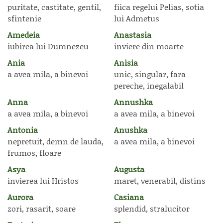
puritate, castitate, gentil,
fiica regelui Pelias, sotia
sfintenie
lui Admetus
Amedeia
Anastasia
iubirea lui Dumnezeu
inviere din moarte
Ania
Anisia
a avea mila, a binevoi
unic, singular, fara
pereche, inegalabil
Anna
Annushka
a avea mila, a binevoi
a avea mila, a binevoi
Antonia
Anushka
nepretuit, demn de lauda,
a avea mila, a binevoi
frumos, floare
Asya
Augusta
invierea lui Hristos
maret, venerabil, distins
Aurora
Casiana
zori, rasarit, soare
splendid, stralucitor