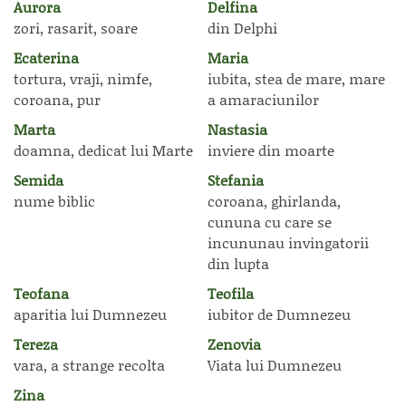
Aurora
Delfina
zori, rasarit, soare
din Delphi
Ecaterina
Maria
tortura, vraji, nimfe,
iubita, stea de mare, mare
coroana, pur
a amaraciunilor
Marta
Nastasia
doamna, dedicat lui Marte
inviere din moarte
Semida
Stefania
nume biblic
coroana, ghirlanda,
cununa cu care se
incununau invingatorii
din lupta
Teofana
Teofila
aparitia lui Dumnezeu
iubitor de Dumnezeu
Tereza
Zenovia
vara, a strange recolta
Viata lui Dumnezeu
Zina