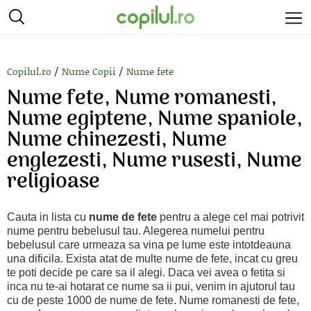
/
/
Copilul.ro
Nume Copii
Nume fete
Nume fete, Nume romanesti,
Nume egiptene, Nume spaniole,
Nume chinezesti, Nume
englezesti, Nume rusesti, Nume
religioase
Cauta in lista cu
nume de fete
pentru a alege cel mai potrivit
nume pentru bebelusul tau. Alegerea numelui pentru
bebelusul care urmeaza sa vina pe lume este intotdeauna
una dificila. Exista atat de multe nume de fete, incat cu greu
te poti decide pe care sa il alegi. Daca vei avea o fetita si
inca nu te-ai hotarat ce nume sa ii pui, venim in ajutorul tau
cu de peste 1000 de nume de fete. Nume romanesti de fete,