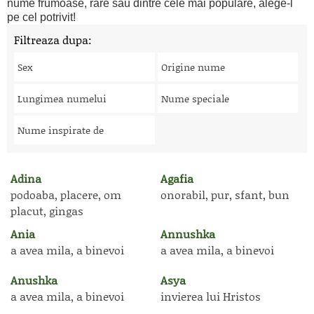
nume frumoase, rare sau dintre cele mai populare, alege-l
pe cel potrivit!
Filtreaza dupa:
Sex
Origine nume
Lungimea numelui
Nume speciale
Nume inspirate de
Adina
Agafia
podoaba, placere, om
onorabil, pur, sfant, bun
placut, gingas
Ania
Annushka
a avea mila, a binevoi
a avea mila, a binevoi
Anushka
Asya
a avea mila, a binevoi
invierea lui Hristos