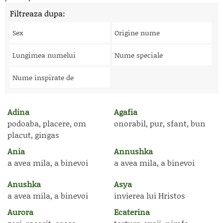
Filtreaza dupa:
Sex
Origine nume
Lungimea numelui
Nume speciale
Nume inspirate de
Adina
Agafia
podoaba, placere, om
onorabil, pur, sfant, bun
placut, gingas
Ania
Annushka
a avea mila, a binevoi
a avea mila, a binevoi
Anushka
Asya
a avea mila, a binevoi
invierea lui Hristos
Aurora
Ecaterina