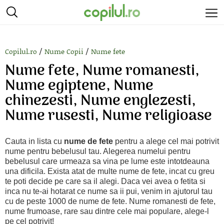
/
/
Copilul.ro
Nume Copii
Nume fete
Nume fete, Nume romanesti,
Nume egiptene, Nume
chinezesti, Nume englezesti,
Nume rusesti, Nume religioase
Cauta in lista cu
nume de fete
pentru a alege cel mai potrivit
nume pentru bebelusul tau. Alegerea numelui pentru
bebelusul care urmeaza sa vina pe lume este intotdeauna
una dificila. Exista atat de multe nume de fete, incat cu greu
te poti decide pe care sa il alegi. Daca vei avea o fetita si
inca nu te-ai hotarat ce nume sa ii pui, venim in ajutorul tau
cu de peste 1000 de nume de fete. Nume romanesti de fete,
nume frumoase, rare sau dintre cele mai populare, alege-l
pe cel potrivit!