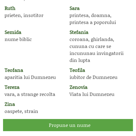
Ruth
Sara
prieten, insotitor
printesa, doamna,
printesa a poporului
Semida
Stefania
nume biblic
coroana, ghirlanda,
cununa cu care se
incununau invingatorii
din lupta
Teofana
Teofila
aparitia lui Dumnezeu
iubitor de Dumnezeu
Tereza
Zenovia
vara, a strange recolta
Viata lui Dumnezeu
Zina
oaspete, strain
Propune un nume