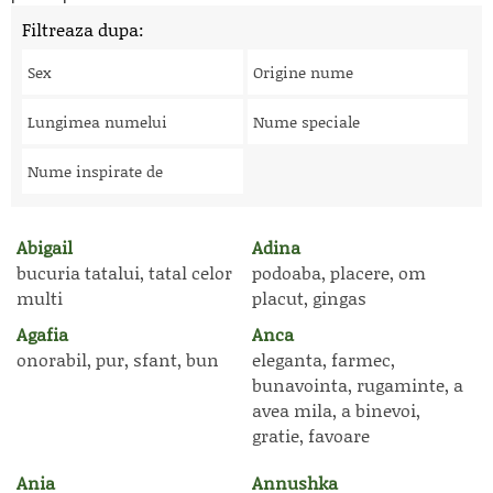
Filtreaza dupa:
Sex
Origine nume
Lungimea numelui
Nume speciale
Nume inspirate de
Abigail
Adina
bucuria tatalui, tatal celor
podoaba, placere, om
multi
placut, gingas
Agafia
Anca
onorabil, pur, sfant, bun
eleganta, farmec,
bunavointa, rugaminte, a
avea mila, a binevoi,
gratie, favoare
Ania
Annushka