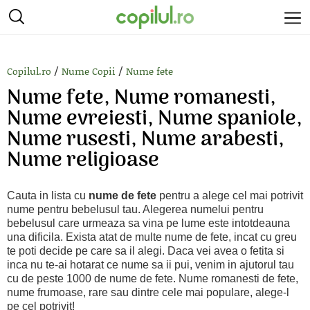
/
/
Copilul.ro
Nume Copii
Nume fete
Nume fete, Nume romanesti,
Nume evreiesti, Nume spaniole,
Nume rusesti, Nume arabesti,
Nume religioase
Cauta in lista cu
nume de fete
pentru a alege cel mai potrivit
nume pentru bebelusul tau. Alegerea numelui pentru
bebelusul care urmeaza sa vina pe lume este intotdeauna
una dificila. Exista atat de multe nume de fete, incat cu greu
te poti decide pe care sa il alegi. Daca vei avea o fetita si
inca nu te-ai hotarat ce nume sa ii pui, venim in ajutorul tau
cu de peste 1000 de nume de fete. Nume romanesti de fete,
nume frumoase, rare sau dintre cele mai populare, alege-l
pe cel potrivit!