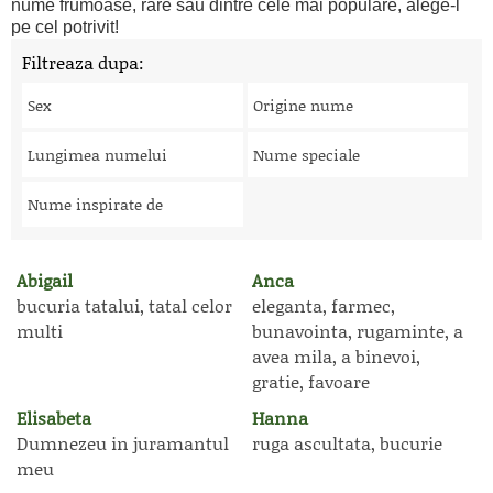
nume frumoase, rare sau dintre cele mai populare, alege-l
pe cel potrivit!
Filtreaza dupa:
Sex
Origine nume
Lungimea numelui
Nume speciale
Nume inspirate de
Abigail
Anca
bucuria tatalui, tatal celor
eleganta, farmec,
multi
bunavointa, rugaminte, a
avea mila, a binevoi,
gratie, favoare
Elisabeta
Hanna
Dumnezeu in juramantul
ruga ascultata, bucurie
meu