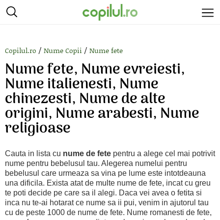
/
/
Copilul.ro
Nume Copii
Nume fete
Nume fete, Nume evreiesti,
Nume italienesti, Nume
chinezesti, Nume de alte
origini, Nume arabesti, Nume
religioase
Cauta in lista cu
nume de fete
pentru a alege cel mai potrivit
nume pentru bebelusul tau. Alegerea numelui pentru
bebelusul care urmeaza sa vina pe lume este intotdeauna
una dificila. Exista atat de multe nume de fete, incat cu greu
te poti decide pe care sa il alegi. Daca vei avea o fetita si
inca nu te-ai hotarat ce nume sa ii pui, venim in ajutorul tau
cu de peste 1000 de nume de fete. Nume romanesti de fete,