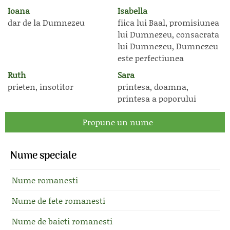
Ioana
Isabella
dar de la Dumnezeu
fiica lui Baal, promisiunea
lui Dumnezeu, consacrata
lui Dumnezeu, Dumnezeu
este perfectiunea
Ruth
Sara
prieten, insotitor
printesa, doamna,
printesa a poporului
Propune un nume
Nume speciale
Nume romanesti
Nume de fete romanesti
Nume de baieti romanesti