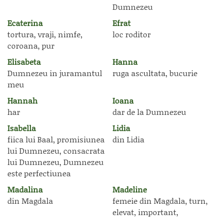
Dumnezeu
Ecaterina
Efrat
tortura, vraji, nimfe,
loc roditor
coroana, pur
Elisabeta
Hanna
Dumnezeu in juramantul
ruga ascultata, bucurie
meu
Hannah
Ioana
har
dar de la Dumnezeu
Isabella
Lidia
fiica lui Baal, promisiunea
din Lidia
lui Dumnezeu, consacrata
lui Dumnezeu, Dumnezeu
este perfectiunea
Madalina
Madeline
din Magdala
femeie din Magdala, turn,
elevat, important,