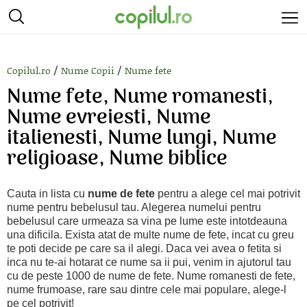
/
/
Copilul.ro
Nume Copii
Nume fete
Nume fete, Nume romanesti,
Nume evreiesti, Nume
italienesti, Nume lungi, Nume
religioase, Nume biblice
Cauta in lista cu
nume de fete
pentru a alege cel mai potrivit
nume pentru bebelusul tau. Alegerea numelui pentru
bebelusul care urmeaza sa vina pe lume este intotdeauna
una dificila. Exista atat de multe nume de fete, incat cu greu
te poti decide pe care sa il alegi. Daca vei avea o fetita si
inca nu te-ai hotarat ce nume sa ii pui, venim in ajutorul tau
cu de peste 1000 de nume de fete. Nume romanesti de fete,
nume frumoase, rare sau dintre cele mai populare, alege-l
pe cel potrivit!