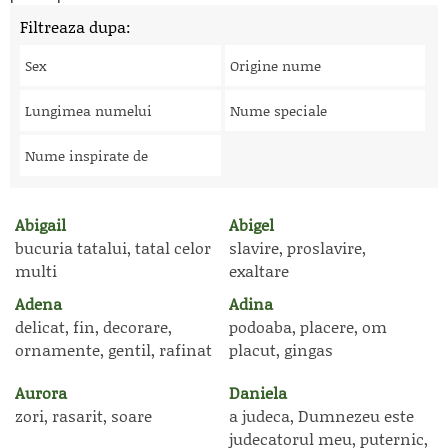
Filtreaza dupa:
Sex
Origine nume
Lungimea numelui
Nume speciale
Nume inspirate de
Abigail
Abigel
bucuria tatalui, tatal celor
slavire, proslavire,
multi
exaltare
Adena
Adina
delicat, fin, decorare,
podoaba, placere, om
ornamente, gentil, rafinat
placut, gingas
Aurora
Daniela
zori, rasarit, soare
a judeca, Dumnezeu este
judecatorul meu, puternic,