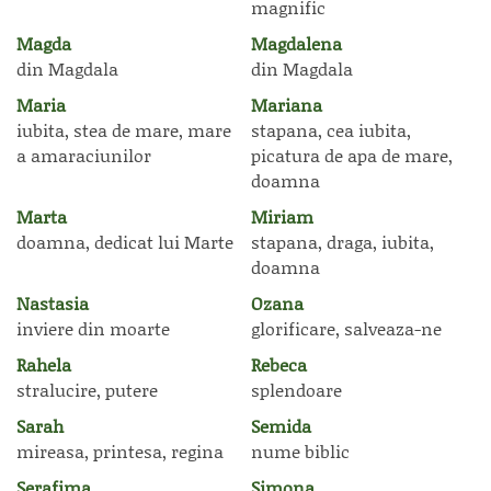
magnific
Magda
Magdalena
din Magdala
din Magdala
Maria
Mariana
iubita, stea de mare, mare
stapana, cea iubita,
a amaraciunilor
picatura de apa de mare,
doamna
Marta
Miriam
doamna, dedicat lui Marte
stapana, draga, iubita,
doamna
Nastasia
Ozana
inviere din moarte
glorificare, salveaza-ne
Rahela
Rebeca
stralucire, putere
splendoare
Sarah
Semida
mireasa, printesa, regina
nume biblic
Serafima
Simona