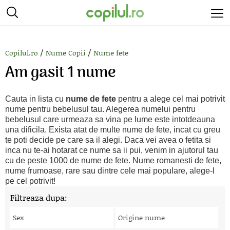
/
/
Copilul.ro
Nume Copii
Nume fete
Am gasit 1 nume
Cauta in lista cu
nume de fete
pentru a alege cel mai potrivit
nume pentru bebelusul tau. Alegerea numelui pentru
bebelusul care urmeaza sa vina pe lume este intotdeauna
una dificila. Exista atat de multe nume de fete, incat cu greu
te poti decide pe care sa il alegi. Daca vei avea o fetita si
inca nu te-ai hotarat ce nume sa ii pui, venim in ajutorul tau
cu de peste 1000 de nume de fete. Nume romanesti de fete,
nume frumoase, rare sau dintre cele mai populare, alege-l
pe cel potrivit!
Filtreaza dupa:
Sex
Origine nume